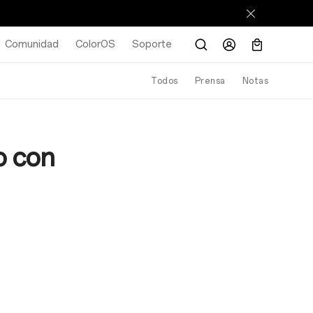
Comunidad
ColorOS
Soporte
Todos
Prensa
Notas
o con