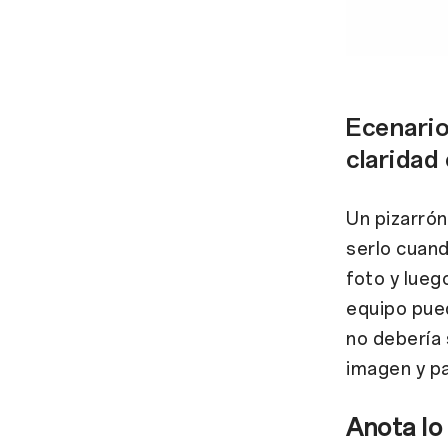
Ecenario
claridad
Un pizarrón
serlo cuand
foto y lueg
equipo pueda
no debería
imagen y pa
Anota lo