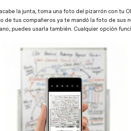
cabe la junta, toma una foto del pizarrón con tu
O
uno de tus compañeros ya te mandó la foto de sus 
no, puedes usarla también. Cualquier opción func