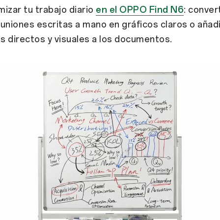
izar tu trabajo diario
en el OPPO Find N6
: convert
uniones escritas a mano en gráficos claros o añadi
 directos y visuales a los documentos.