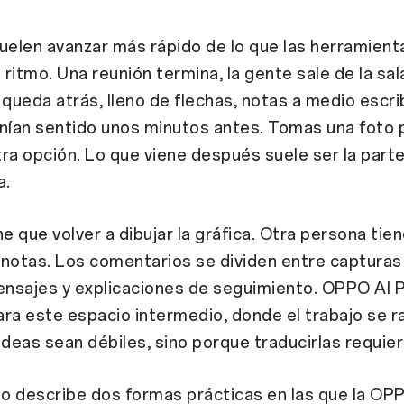
uelen avanzar más rápido de lo que las herramien
 ritmo. Una reunión termina, la gente sale de la sala
 queda atrás, lleno de flechas, notas a medio escri
enían sentido unos minutos antes. Tomas una foto
ra opción. Lo que viene después suele ser la part
a.
ne que volver a dibujar la gráfica. Otra persona tie
s notas. Los comentarios se dividen entre capturas
ensajes y explicaciones de seguimiento. OPPO AI 
ra este espacio intermedio, donde el trabajo se ra
ideas sean débiles, sino porque traducirlas requie
lo describe dos formas prácticas en las que la OP