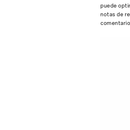
puede optim
notas de re
comentarios