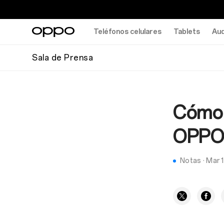
Teléfonos celulares
Tablets
Aud
Sala de Prensa
Cómo 
OPPO 
Notas
·
Mar 