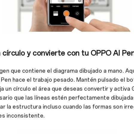
n círculo y convierte con tu OPPO AI Pe
gen que contiene el diagrama dibujado a mano. Aq
Pen hace el trabajo pesado. Mantén pulsado el bo
ja un círculo el área que deseas convertir y activa G
ario que las líneas estén perfectamente dibujadas
r la estructura incluso cuando las formas son irre
es inconsistente.