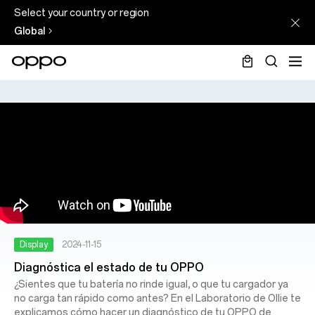
Select your country or region
Global
Display
2024-11-15
Diagnóstica el estado de tu OPPO
¿Sientes que tu batería no rinde igual, o que tu cargador ya
no carga tan rápido como antes? En el Laboratorio de Ollie te
explicamos cómo hacer un diagnóstico de tu OPPO de