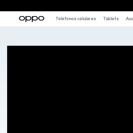
Teléfonos celulares
Tablets
Aud