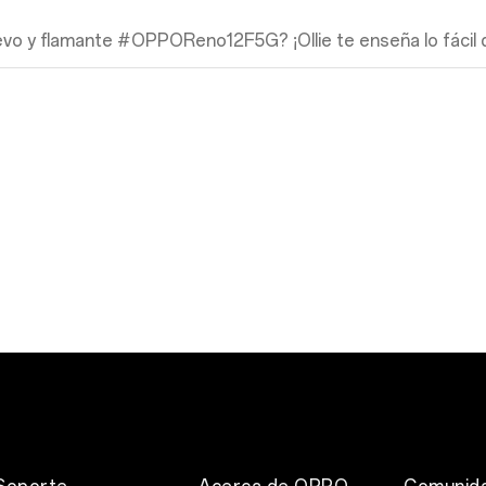
evo y flamante #OPPOReno12F5G? ¡Ollie te enseña lo fácil 