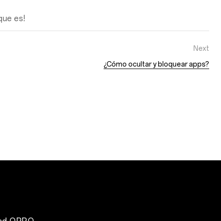
que es!
Next
¿Cómo ocultar y bloquear apps?