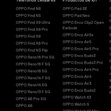
Teléfonos celulares
Productos de IoT
OPPO Find N6
OPPO Pad SE
OPPO Find N5
OPPO Pad Neo
OPPO Find X9 Ultra
OPPO Enco Clip2 Open
Earbuds
OPPO Find X9 Pro
OPPO Enco Air5s
OPPO Find X9
OPPO Enco Air5
OPPO Find X8 Pro
OPPO Enco Air5 Pro
OPPO Find N3 Flip
OPPO Enco Buds3
OPPO Reno16 Pro 5G
OPPO Enco Buds3 Pro
OPPO Reno16 F 5G
OPPO Enco Air4 Pro
OPPO Reno16 5G
OPPO Enco Air4
OPPO Reno14 F 5G
OPPO Enco Air3
OPPO Reno14 5G
OPPO Enco Buds2
OPPO Reno13 F 5G
OPPO Watch X3
OPPO A6 Pro 5G
OPPO Watch S
OPPO A6