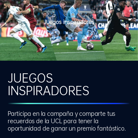
Juegos inspiradores
JUEGOS
INSPIRADORES
Participa en la campaña y comparte tus
recuerdos de la UCL para tener la
oportunidad de ganar un premio fantástico.