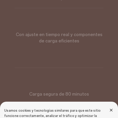
Con ajuste en tiempo real y componentes
de carga eficientes
Carga segura de 80 minutos
Usamos cookies y tecnologías similares para que este sitio
funcione correctamente, analizar el tráfico y optimizar la