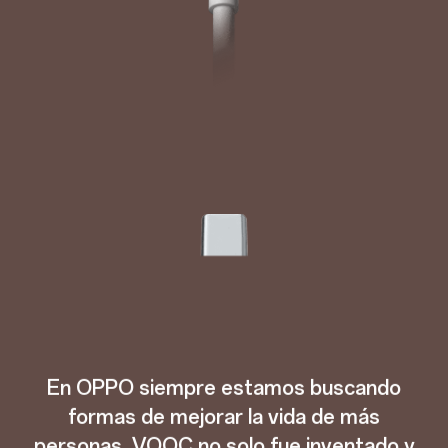
En OPPO siempre estamos buscando
formas de mejorar la vida de más
personas. VOOC no solo fue inventado y