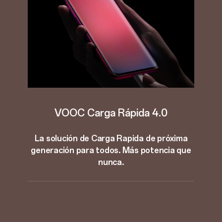
VOOC Carga Rápida 4.0
La solución de Carga Rapida de próxima
generación para todos. Más potencia que
nunca.