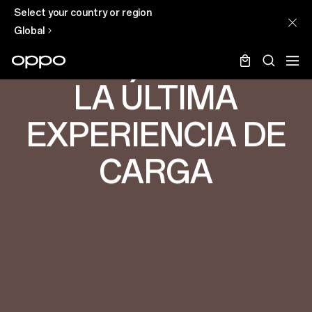
Select your country or region
Global
LA ÚLTIMA
EXPERIENCIA DE
CARGA