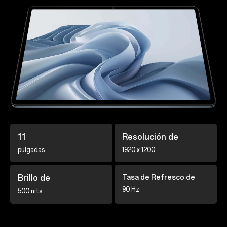
11
Resolución de
pulgadas
1920 x 1200
Brillo de
Tasa de Refresco de
90 Hz
500 nits