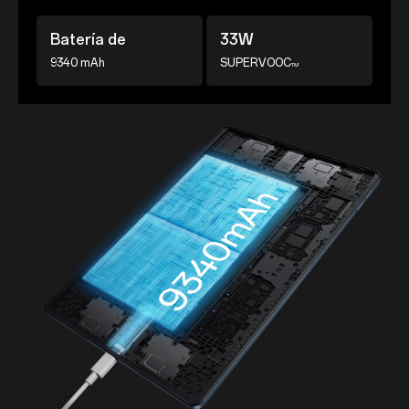
Batería de
33W
9340 mAh
SUPERVOOC
TM