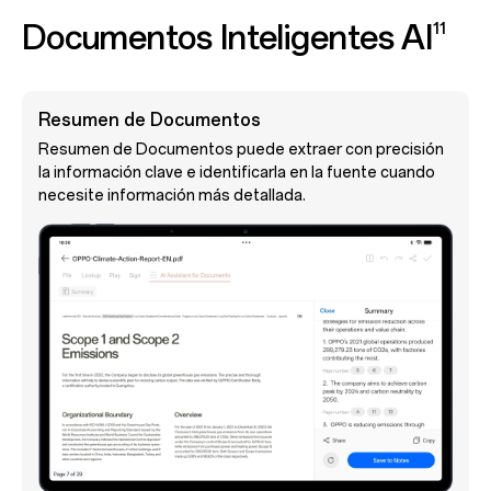
Documentos
Inteligentes AI
11
Reescritura AI
El bloqueo del escritor es cosa del pasado. Pule o
amplía tus borradores y modifica el tono de formalidad
con base en el contexto.