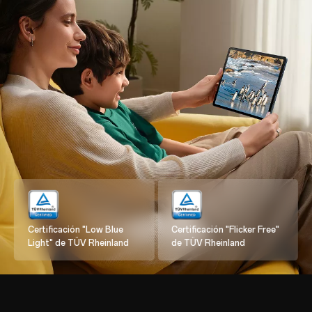
Certificación "Low Blue
Certificación "Flicker Free"
Light" de TÜV Rheinland
de TÜV Rheinland