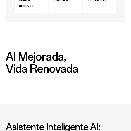
suelta
Pantalla
Contenido
archivos
AI Mejorada,
Vida Renovada
Asistente Inteligente AI: