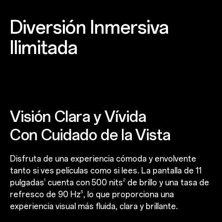
Diversión Inmersiva
Ilimitada
Visión Clara y Vívida
Con Cuidado de la Vista
Disfruta de una experiencia cómoda y envolvente
tanto si ves películas como si lees. La pantalla de 11
1
2
pulgadas
cuenta con 500 nits
de brillo y una tasa de
3
refresco de 90 Hz
, lo que proporciona una
experiencia visual más fluida, clara y brillante.