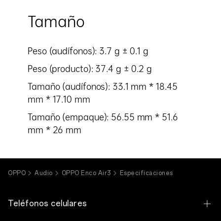
Tamaño
Peso (audífonos): 3.7 g ± 0.1 g
Peso (producto): 37.4 g ± 0.2 g
Tamaño (audífonos): 33.1 mm * 18.45
mm * 17.10 mm
Tamaño (empaque): 56.55 mm * 51.6
mm * 26 mm
OPPO
Audio
OPPO Enco Air3
Especificaciones
Teléfonos celulares