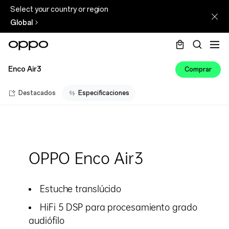
Select your country or region
Global
Enco Air3
Comprar
Destacados
Especificaciones
OPPO Enco Air3
Estuche translúcido
HiFi 5 DSP para procesamiento grado
audiófilo