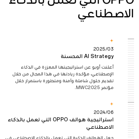
AI Strategy المحسنة
أعلنت أوبو عن استراتيجيتها المعززة في الذكاء
الإصطناعي، مؤكدة ريادتها في هذا المجال من خلال
تقديم حلول شاملة وآمنة ومتطورة باستمرار خلال
مؤتمر MWC2025.
2024/06
استراتيجية هواتف OPPO التي تعمل بالذكاء
الاصطناعي
جعل الهواتف الذكية التي تعمل بالذكاء الاصطناعي في
متناول الجميع: سيتمكن حوالي 50 مليون مستخدم لـ
OPPO من تجربة ميزات الذكاء الاصطناعي التوليدي
على هواتفهم الذكية بحلول عام 2024.
2024/02
ورقة بيضاء حول الذكاء الاصطناعي في