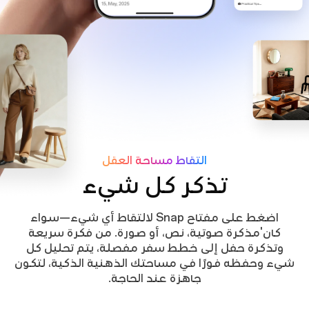
التقاط مساحة العقل
تذكر كل شيء
اضغط على مفتاح Snap لالتقاط أي شيء—سواء
كان'مذكرة صوتية، نص، أو صورة. من فكرة سريعة
وتذكرة حفل إلى خطط سفر مفصلة، يتم تحليل كل
شيء وحفظه فورًا في مساحتك الذهنية الذكية، لتكون
جاهزة عند الحاجة.