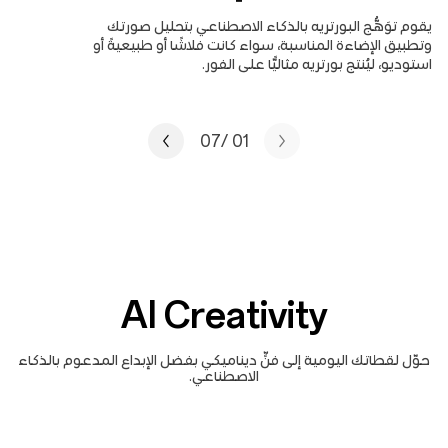
يقوم توَهُّج البورتريه بالذكاء الاصطناعي بتحليل صورتك
وتطبيق الإضاءة المناسبة، سواء كانت فلاشًا أو طبيعيةً أو
استوديو، ليُنتج بورتريه مثاليًّا على الفور.
/07
01
AI Creativity
حوّل لقطاتك اليومية إلى فنٍّ ديناميكي بفضل الإبداع المدعوم بالذكاء
الاصطناعي.