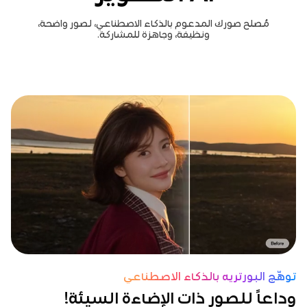
مُصلح صورك المدعوم بالذكاء الاصطناعي، لصور واضحة،
ونظيفة، وجاهزة للمشاركة.
توهّج البورتريه بالذكاء الاصطناعي
وداعاً للصور ذات الإضاءة السيئة!