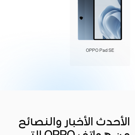
OPPO Pad SE
الأحدث الأخبار والنصائح
من هواتف OPPO التي