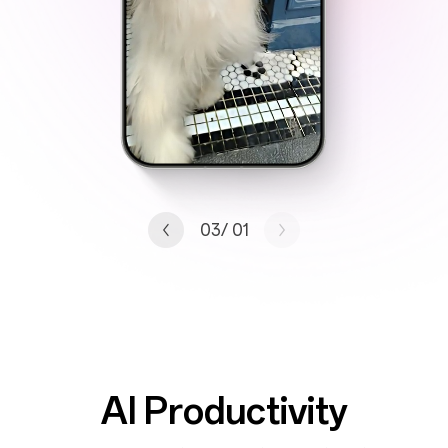
/03
01
AI Productivity