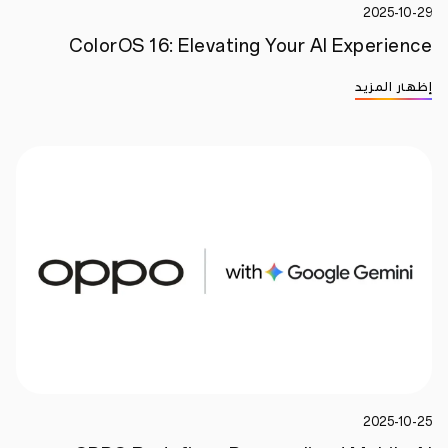
كيفية استخدام AI Livephoto
0:30
AI Editor
إظهار المزيد