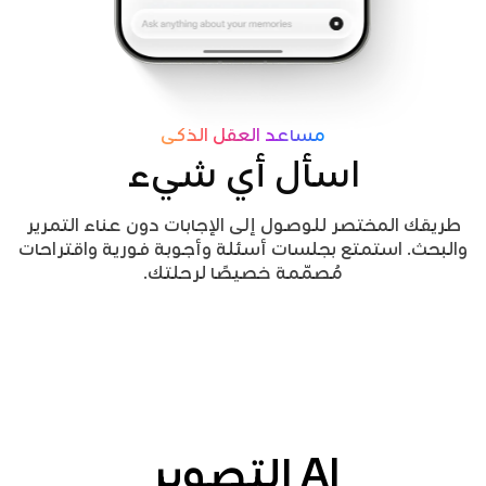
مساعد العقل الذكي
اسأل أي شيء
طريقك المختصر للوصول إلى الإجابات دون عناء التمرير
والبحث. استمتع بجلسات أسئلة وأجوبة فورية واقتراحات
مُصمّمة خصيصًا لرحلتك.
AI التصوير