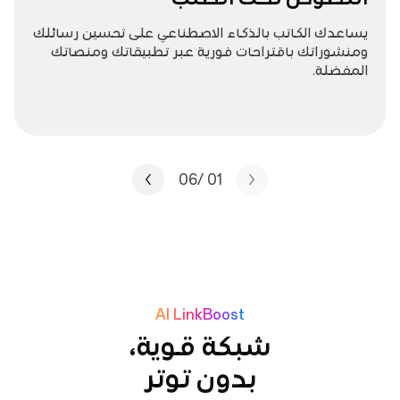
يساعدك الكاتب بالذكاء الاصطناعي على تحسين رسائلك
ومنشوراتك باقتراحات فورية عبر تطبيقاتك ومنصاتك
المفضلة.
/06
01
AI LinkBoost
شبكة قوية،
بدون توتر