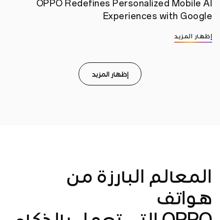
المعالم البارزة من
هواتف
OPPO التي تعمل بالذكاء
الاصطناعي
2025/03