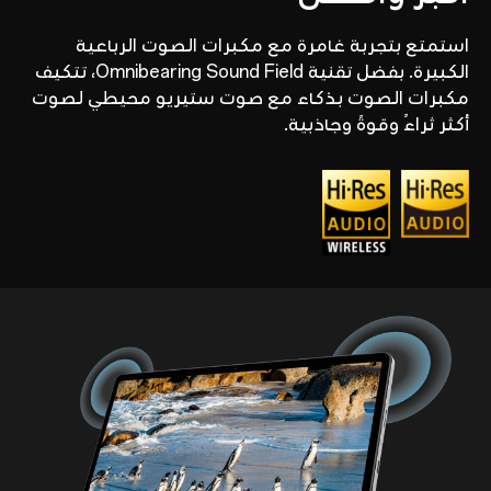
استمتع بتجربة غامرة مع مكبرات الصوت الرباعية
الكبيرة. بفضل تقنية Omnibearing Sound Field، تتكيف
مكبرات الصوت بذكاء مع صوت ستيريو محيطي لصوت
أكثر ثراءً وقوةً وجاذبية.