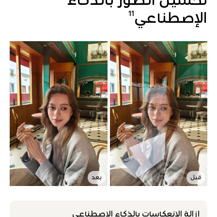
11
الإصطناعي
قبل
بعد
إزالة الإنعكاسات بالذكاء الإصطناعي