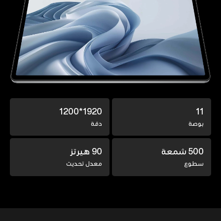
1920*1200
11
بوصة
دقة
500 شمعة
90 هيرتز
سطوع
معدل تحديث