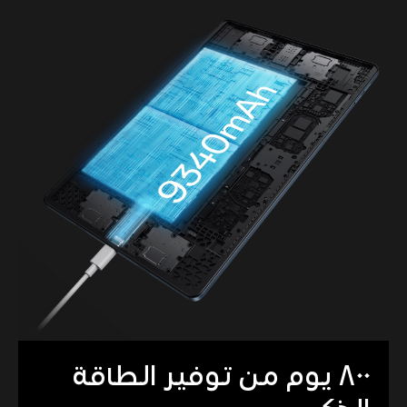
٨٠٠ يوم من توفير الطاقة