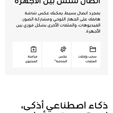
اتصال سلس بين الأجهزة
بمجرد اتصال بسيط، يمكنك عكس شاشة
هاتفك على الجهاز اللوحي ومشاركة الصور،
الفيديوهات، والملفات الأخرى بشكل فوري بين
الأجهزة.
سحب وإفلات
عكس
مزامنة
10
الملفات
الشاشة
المحتوى
ذكاء اصطناعي أذكى،