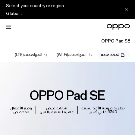
Select your country or region
Global
OPPO Pad SE
لمحة عامة
المواصفات(Wi-Fi)
المواصفات(LTE)
OPPO Pad SE
بطارية طويلة الأمد بسعة
شاشة عرض
وضع الأطفال
9340 مللي أمبير
غامرة للعناية بالعين
المخصص