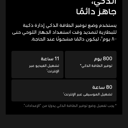
الذكي،
جاهز دائمًا
يستخدم وضع توفير الطاقة الذكي إدارة ذكية
للبطارية لتمديد وقت استعداد الجهاز اللوحي حتى
6
٨٠٠ يوم
، ليكون دائمًا مشحونًا عند الحاجة.
800 يوم
11 ساعة
توفير الطاقة الذكي*
تشغيل الفيديو عبر
7
الإنترنت
80 ساعة
7
تشغيل الموسيقى عبر الإنترنت
* يجب تفعيل وضع توفير الطاقة الذكي يدويًا من "الإعدادات".