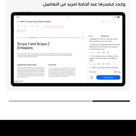
النغمة لتناسب السياق المطلوب.