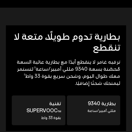
بطارية تدوم طويلًا، متعة لا
تنقطع
ترفيه غامر لا ينقطع أبدًا مع بطارية عالية السعة
5
مُحسّنة بسعة 9340 مللي أمبير/ساعة
لتستمر
5
معك طوال اليوم، وشحن سريع بقوة 33 واط
ليمنحك شحنًا إضافيًا.
بطارية 9340
تقنية
SUPERVOOC
مللي أمبير/ساعة
TM
بقوة 33 واط