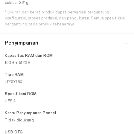
sekitar 224g
* Ukuran dan berat produk dapat bervariasi tergantung
konfigurasi, proses produksi, dan pengukuran. Semua spesifikasi
bergantung pada produk sebenarnya.
Penyimpanan
Kapasitas RAM dan ROM
16GB + 512GB
Tipe RAM
LPDDR5X
Spesifikasi ROM
UFS 4.1
Kartu Penyimpanan Ponsel
Tidak didukung
USB OTG