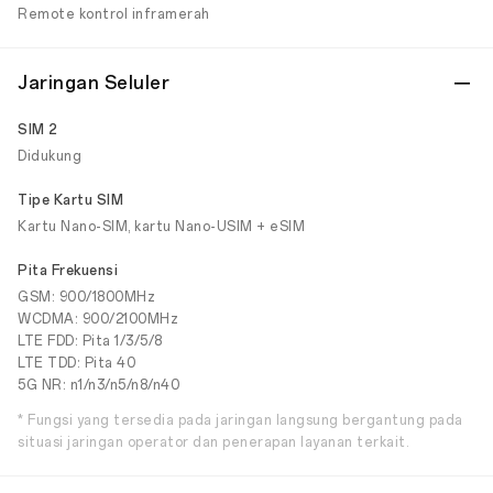
Remote kontrol inframerah
Jaringan Seluler
SIM 2
Didukung
Tipe Kartu SIM
Kartu Nano-SIM, kartu Nano-USIM + eSIM
Pita Frekuensi
GSM: 900/1800MHz
WCDMA: 900/2100MHz
LTE FDD: Pita 1/3/5/8
LTE TDD: Pita 40
5G NR: n1/n3/n5/n8/n40
* Fungsi yang tersedia pada jaringan langsung bergantung pada
situasi jaringan operator dan penerapan layanan terkait.