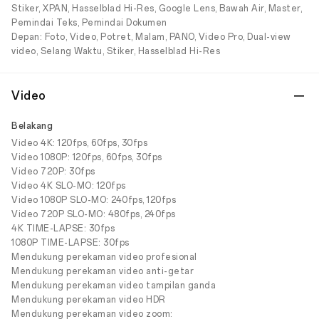
Stiker, XPAN, Hasselblad Hi-Res, Google Lens, Bawah Air, Master,
Pemindai Teks, Pemindai Dokumen
Depan: Foto, Video, Potret, Malam, PANO, Video Pro, Dual-view
video, Selang Waktu, Stiker, Hasselblad Hi-Res
Video
Belakang
Video 4K: 120fps, 60fps, 30fps
Video 1080P: 120fps, 60fps, 30fps
Video 720P: 30fps
Video 4K SLO-MO: 120fps
Video 1080P SLO-MO: 240fps, 120fps
Video 720P SLO-MO: 480fps, 240fps
4K TIME-LAPSE: 30fps
1080P TIME-LAPSE: 30fps
Mendukung perekaman video profesional
Mendukung perekaman video anti-getar
Mendukung perekaman video tampilan ganda
Mendukung perekaman video HDR
Mendukung perekaman video zoom: