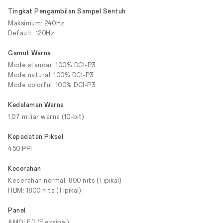
Tingkat Pengambilan Sampel Sentuh
Maksimum: 240Hz
Default: 120Hz
Gamut Warna
Mode standar: 100% DCI-P3
Mode natural: 100% DCI-P3
Mode colorful: 100% DCI-P3
Kedalaman Warna
1,07 miliar warna (10-bit)
Kepadatan Piksel
450 PPI
Kecerahan
Kecerahan normal: 800 nits (Tipikal)
HBM: 1800 nits (Tipikal)
Panel
AMOLED (Fleksibel)