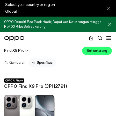
Select your country or region
Global
OPPO Reno16 Eco Pack Hadir, Dapatkan Keuntungan Hingga
Rp700 Ribu
Beli sekarang
Find X9 Pro
Beli sekarang
Gambaran
Spesifikasi
OPPO Find X9 Pro
(
CPH2791
)