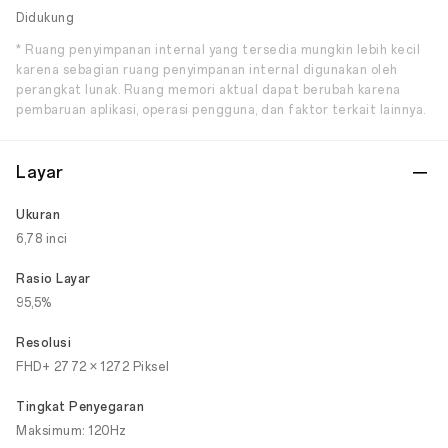
Didukung
* Ruang penyimpanan internal yang tersedia mungkin lebih kecil
karena sebagian ruang penyimpanan internal digunakan oleh
perangkat lunak. Ruang memori aktual dapat berubah karena
pembaruan aplikasi, operasi pengguna, dan faktor terkait lainnya.
Layar
Ukuran
6,78 inci
Rasio Layar
95,5%
Resolusi
FHD+ 2772 × 1272 Piksel
Tingkat Penyegaran
Maksimum: 120Hz