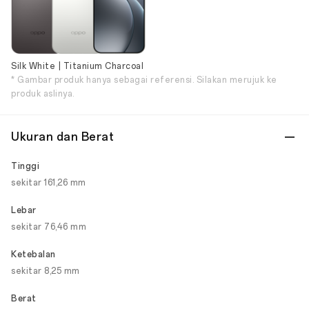
Silk White | Titanium Charcoal
* Gambar produk hanya sebagai referensi. Silakan merujuk ke
produk aslinya.
Ukuran dan Berat
Tinggi
sekitar 161,26 mm
Lebar
sekitar 76,46 mm
Ketebalan
sekitar 8,25 mm
Berat