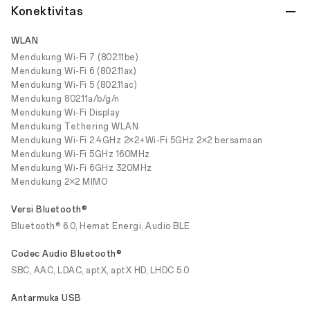
Konektivitas
WLAN
Mendukung Wi-Fi 7 (802.11be)
Mendukung Wi-Fi 6 (802.11ax)
Mendukung Wi-Fi 5 (802.11ac)
Mendukung 802.11a/b/g/n
Mendukung Wi-Fi Display
Mendukung Tethering WLAN
Mendukung Wi-Fi 2.4GHz 2×2+Wi-Fi 5GHz 2×2 bersamaan
Mendukung Wi-Fi 5GHz 160MHz
Mendukung Wi-Fi 6GHz 320MHz
Mendukung 2×2 MIMO
Versi Bluetooth®
Bluetooth® 6.0, Hemat Energi, Audio BLE
Codec Audio Bluetooth®
SBC, AAC, LDAC, aptX, aptX HD, LHDC 5.0
Antarmuka USB