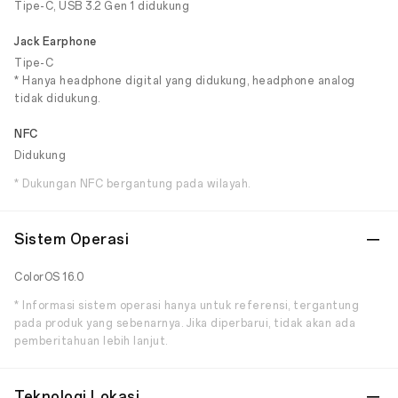
Tipe-C, USB 3.2 Gen 1 didukung
Jack Earphone
Tipe-C
* Hanya headphone digital yang didukung, headphone analog
tidak didukung.
NFC
Didukung
* Dukungan NFC bergantung pada wilayah.
Sistem Operasi
ColorOS 16.0
* Informasi sistem operasi hanya untuk referensi, tergantung
pada produk yang sebenarnya. Jika diperbarui, tidak akan ada
pemberitahuan lebih lanjut.
Teknologi Lokasi