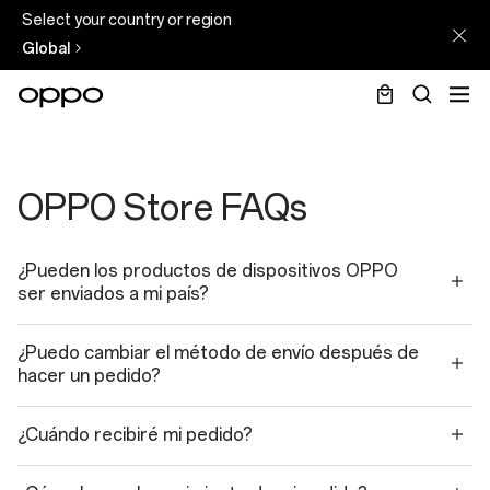
Select your country or region
Global
Faqs-
OPPO
OPPO Store FAQs
Store
¿Pueden los productos de dispositivos OPPO
ser enviados a mi país?
¿Puedo cambiar el método de envío después de
hacer un pedido?
¿Cuándo recibiré mi pedido?