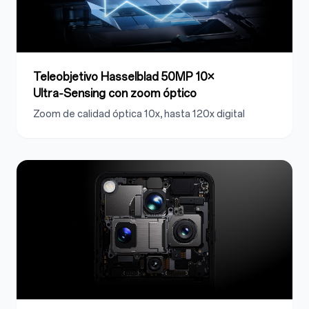
Teleobjetivo Hasselblad 50MP 10×
Ultra‑Sensing con zoom óptico
Zoom de calidad óptica
10x
, hasta 120x digital