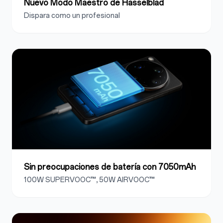
Nuevo Modo Maestro de Hasselblad
Dispara como un profesional
Sin preocupaciones de batería con 7050mAh
100W SUPERVOOC™, 50W AIRVOOC™