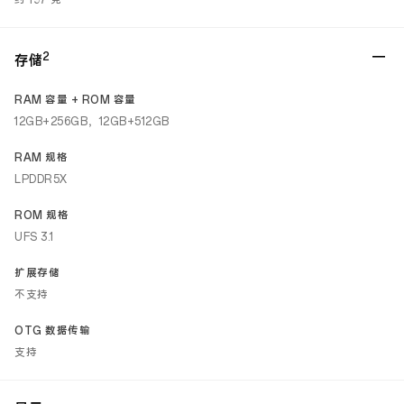
约 197 克
2
存储
RAM 容量 + ROM 容量
12GB+256GB，12GB+512GB
RAM 规格
LPDDR5X
ROM 规格
UFS 3.1
扩展存储
不支持
OTG 数据传输
支持