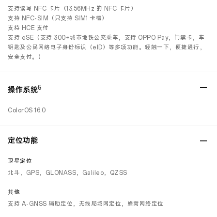
支持读写 NFC 卡片（13.56MHz 的 NFC 卡片）
支持 NFC-SIM（只支持 SIM1 卡槽）
支持 HCE 支付
支持 eSE（支持 300+城市地铁公交乘车，支持 OPPO Pay，门禁卡，车
钥匙及公民网络电子身份标识（eID）等多项功能。轻触一下，便捷通行，
安全支付。）
5
操作系统
ColorOS 16.0
定位功能
卫星定位
北斗，GPS，GLONASS，Galileo，QZSS
其他
支持 A-GNSS 辅助定位，无线局域网定位，蜂窝网络定位