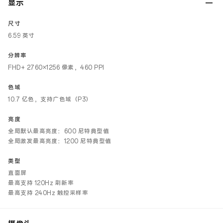
显示
尺寸
6.59 英寸
分辨率
FHD+ 2760×1256 像素，460 PPI
色域
10.7 亿色，支持广色域（P3）
亮度
全局默认最高亮度：600 尼特典型值
全局激发最高亮度：1200 尼特典型值
类型
直面屏
最高支持 120Hz 刷新率
最高支持 240Hz 触控采样率