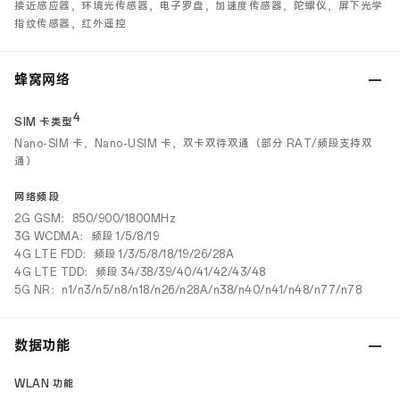
接近感应器，环境光传感器，电子罗盘，加速度传感器，陀螺仪，屏下光学
指纹传感器，红外遥控
蜂窝网络
4
SIM 卡类型
Nano-SIM 卡，Nano-USIM 卡，双卡双待双通（部分 RAT/频段支持双
通）
网络频段
2G GSM：850/900/1800MHz
3G WCDMA：频段 1/5/8/19
4G LTE FDD：频段 1/3/5/8/18/19/26/28A
4G LTE TDD：频段 34/38/39/40/41/42/43/48
5G NR：n1/n3/n5/n8/n18/n26/n28A/n38/n40/n41/n48/n77/n78
数据功能
WLAN 功能