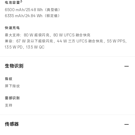
3
电池容量
6500 mAh/25.48 Wh（典型值）
6335 mAh/24.84 Wh（额定值）
快速充电
最大支持：80 W 超级闪充，80 W UFCS 融合快充
兼容：67 W 及以下超级闪充，44 W 三方 UFCS 融合快充，55 W PPS，
13.5 W PD，13.5 W QC
生物识别
指纹
屏下指纹
面部识别
支持
传感器