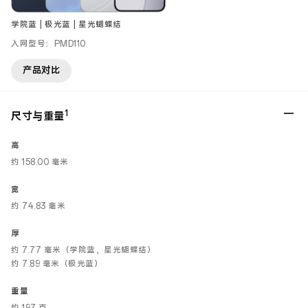
学院蓝 | 极光蓝 | 星光蝴蝶结
入网型号：PMD110
产品对比
1
尺寸与重量
高
约 158.00 毫米
宽
约 74.83 毫米
厚
约 7.77 毫米（学院蓝，星光蝴蝶结）
约 7.89 毫米（极光蓝）
重量