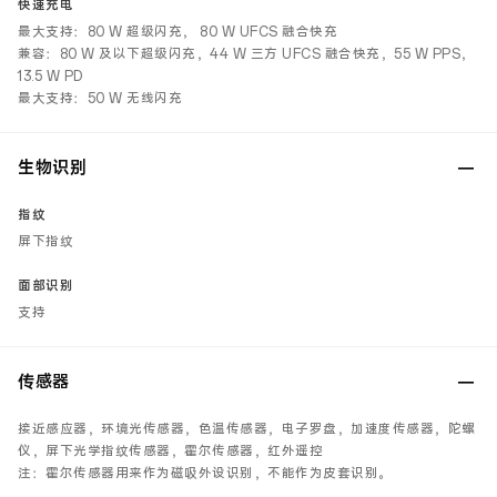
快速充电
最大支持：80 W 超级闪充， 80 W UFCS 融合快充
兼容：80 W 及以下超级闪充，44 W 三方 UFCS 融合快充，55 W PPS，
13.5 W PD
最大支持：50 W 无线闪充
生物识别
指纹
屏下指纹
面部识别
支持
传感器
接近感应器，环境光传感器，色温传感器，电子罗盘，加速度传感器，陀螺
仪，屏下光学指纹传感器，霍尔传感器，红外遥控
注：霍尔传感器用来作为磁吸外设识别，不能作为皮套识别。