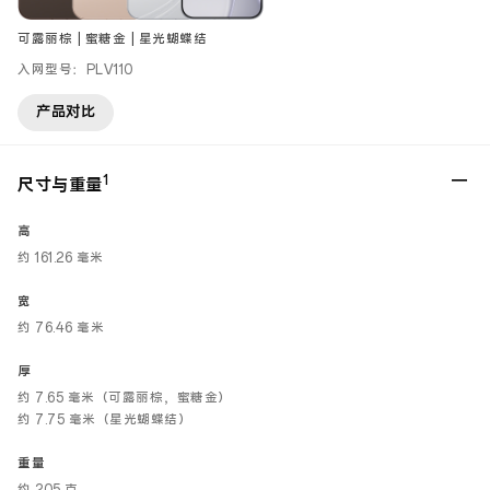
可露丽棕 | 蜜糖金 | 星光蝴蝶结
入网型号：PLV110
产品对比
1
尺寸与重量
高
约 161.26 毫米
宽
约 76.46 毫米
厚
约 7.65 毫米（可露丽棕，蜜糖金）
约 7.75 毫米（星光蝴蝶结）
重量