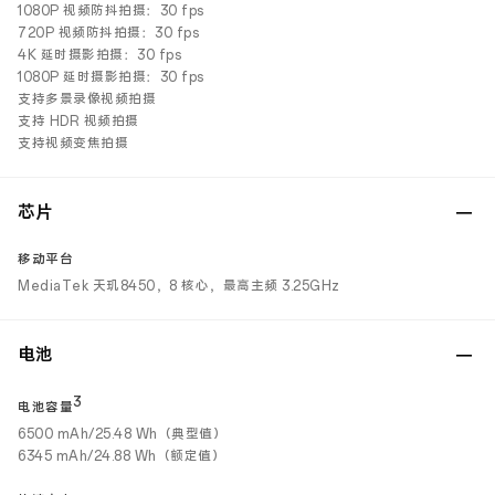
1080P 视频防抖拍摄：30 fps
720P 视频防抖拍摄：30 fps
4K 延时摄影拍摄：30 fps
1080P 延时摄影拍摄：30 fps
支持多景录像视频拍摄
支持 HDR 视频拍摄
支持视频变焦拍摄
芯片
移动平台
MediaTek 天玑8450，8 核心，最高主频 3.25GHz
电池
3
电池容量
6500 mAh/25.48 Wh（典型值）
6345 mAh/24.88 Wh（额定值）