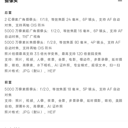
摄像头
后置
2 亿像素广角摄像头：f/1.8，等效焦距 24 毫米，6P 镜头，支持 AF 自动
对焦，支持两轴 OIS 防抖
5000 万像素超广角摄像头：f/2.0，等效焦距 16 毫米，6P 镜头，支持 AF
自动对焦，116° 广视角
5000 万像素长焦摄像头：f/2.8，等效焦距 80 毫米，4P 镜头，支持 AF
自动对焦，支持两轴 OIS 防抖
照片拍摄最高支持 3.5 倍光学变焦，最高支持 120 倍数码变焦
支持：照片，视频，人像，夜景，全景，电影，慢动作，多景录像，延时摄
影，萌拍，高像素，水下相机，AI 证件照，专业模式，超级文本，扫一扫
照片格式：JPG（默认），HEIF
前置
5000 万像素摄像头：f/2.0，等效焦距 18 毫米，5P 镜头，支持 AF 自动
对焦
支持：照片，视频，人像，夜景，全景，多景录像，延时摄影，萌拍，美颜
自拍，屏幕补光，高像素，AI 证件照
照片格式：JPG（默认），HEIF