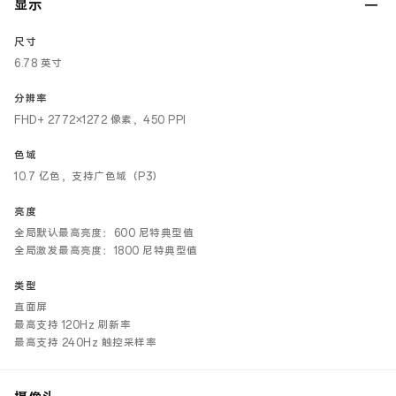
显示
尺寸
6.78 英寸
分辨率
FHD+ 2772×1272 像素，450 PPI
色域
10.7 亿色，支持广色域（P3）
亮度
全局默认最高亮度：600 尼特典型值
全局激发最高亮度：1800 尼特典型值
类型
直面屏
最高支持 120Hz 刷新率
最高支持 240Hz 触控采样率