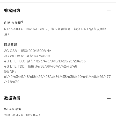
蜂窝网络
4
SIM 卡类型
Nano-SIM卡，Nano-USIM卡，双卡双待双通（部分 RAT/频段支持双
通）
网络频段
2G GSM：850/900/1800MHz
3G WCDMA：频段 1/4/5/8/19
4G LTE FDD：频段 1/2/3/4/5/8/18/19/25/26/28A/66
4G LTE TDD：频段 34/38/39/40/41/42/43/48
5G NR：
n1/n2/n3/n5/n8/n18/n26/n28A/n34/n38/n39/n40/n41/n48/n66/n77
/n78/n79
数据功能
WLAN 功能
支持 Wi-Fi 6（802.11ax）