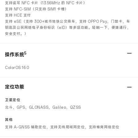
支持读写 NFC 卡片（13.56MHz 的 NFC 卡片）
支持 NFC-SIM（只支持 SIM1 卡槽）
支持 HCE 支付
支持 eSE（支持 300+城市地铁公交乘车，支持 OPPO Pay，门禁卡，车
钥匙及公民网络电子身份标识（eID）等多项功能。轻触一下，便捷通行，
安全支付。）
5
操作系统
ColorOS 16.0
定位功能
卫星定位
北斗，GPS，GLONASS，Galileo，QZSS
其他
支持 A-GNSS 辅助定位，支持无线局域网定位，支持蜂窝网络定位