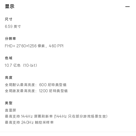
显示
尺寸
6.59 英寸
分辨率
FHD+ 2760×1256 像素，460 PPI
色域
10.7 亿色（10-bit）
亮度
全局默认最高亮度：600 尼特典型值
全局激发最高亮度：1200 尼特典型值
类型
直面屏
最高支持 144Hz 屏幕刷新率 (144Hz 只在部分游戏场景生效）
最高支持 240Hz 触控采样率