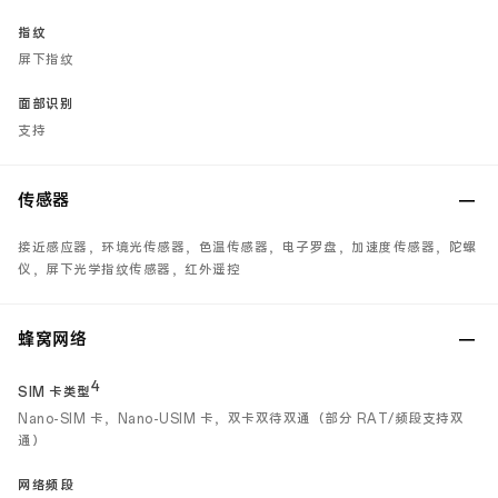
指纹
屏下指纹
面部识别
支持
传感器
接近感应器，环境光传感器，色温传感器，电子罗盘，加速度传感器，陀螺
仪，屏下光学指纹传感器，红外遥控
蜂窝网络
4
SIM 卡类型
Nano-SIM 卡，Nano-USIM 卡，双卡双待双通（部分 RAT/频段支持双
通）
网络频段