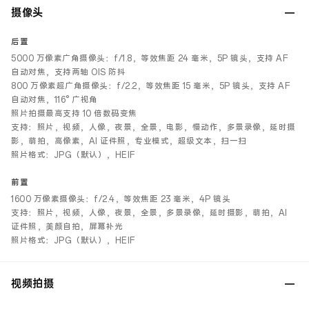
摄像头
后置
5000 万像素广角摄像头：f/1.8，等效焦距 24 毫米，5P 镜头，支持 AF
自动对焦，支持两轴 OIS 防抖
800 万像素超广角摄像头：f/2.2，等效焦距 15 毫米，5P 镜头，支持 AF
自动对焦，116° 广视角
照片拍摄最高支持 10 倍数码变焦
支持：照片，视频，人像，夜景，全景，电影，慢动作，多景录像，延时摄
影，萌拍，高像素，AI 证件照，专业模式，超级文本，扫一扫
照片格式：JPG（默认），HEIF
前置
1600 万像素摄像头：f/2.4，等效焦距 23 毫米，4P 镜头
支持：照片，视频，人像，夜景，全景，多景录像，延时摄影，萌拍，AI
证件照，美颜自拍，屏幕补光
照片格式：JPG（默认），HEIF
视频拍摄