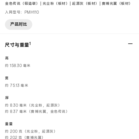
金色传说（锻造碳）| 光尘粉（板材）| 起源灰（板材）| 赛博光翼（板材）
入网型号：PMH110
产品对比
1
尺寸与重量
高
约 158.30 毫米
宽
约 75.13 毫米
厚
约 8.30 毫米（光尘粉，起源灰）
约 8.37 毫米（赛博光翼，金色传说）
重量
约 200 克（光尘粉，起源灰）
约 202 克（赛博光翼）