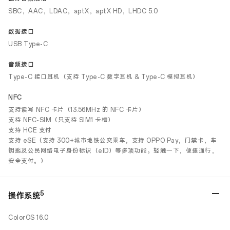
SBC，AAC，LDAC，aptX，aptX HD，LHDC 5.0
数据接口
USB Type-C
音频接口
Type-C 接口耳机（支持 Type-C 数字耳机 & Type-C 模拟耳机）
NFC
支持读写 NFC 卡片（13.56MHz 的 NFC 卡片）
支持 NFC-SIM（只支持 SIM1 卡槽）
支持 HCE 支付
支持 eSE（支持 300+城市地铁公交乘车，支持 OPPO Pay，门禁卡，车
钥匙及公民网络电子身份标识（eID）等多项功能。轻触一下，便捷通行，
安全支付。）
5
操作系统
ColorOS 16.0