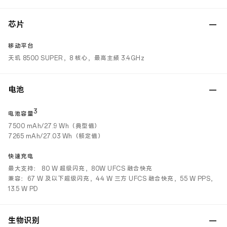
芯片
移动平台
天玑 8500 SUPER，8 核心，最高主频 3.4GHz
电池
3
电池容量
7500 mAh/27.9 Wh（典型值）
7265 mAh/27.03 Wh（额定值）
快速充电
最大支持： 80 W 超级闪充，80W UFCS 融合快充
兼容：67 W 及以下超级闪充，44 W 三方 UFCS 融合快充，55 W PPS，
13.5 W PD
生物识别