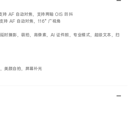
支持 AF 自动对焦，支持两轴 OIS 防抖
支持 AF 自动对焦，116° 广视角
延时摄影，萌拍，高像素，AI 证件照，专业模式，超级文本，扫
，美颜自拍，屏幕补光