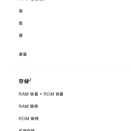
高
宽
厚
重量
2
存储
RAM 容量 + ROM 容量
RAM 规格
ROM 规格