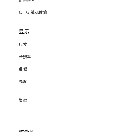
扩展存储
OTG 数据传输
显示
尺寸
分辨率
色域
亮度
类型