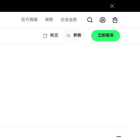
官方商城
服务
企业业务
概览
参数
立即购买