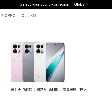
Select your country or region
Global
于 OPPO
ColorOS
光尘粉（玻璃）| 起源灰（玻璃）| 赛博光翼（板材）