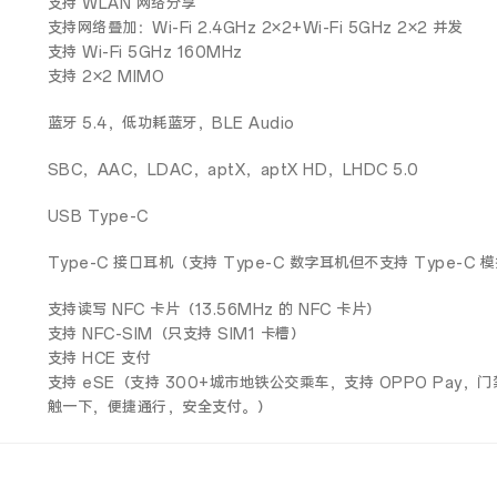
支持 WLAN 网络分享
支持网络叠加：Wi-Fi 2.4GHz 2×2+Wi-Fi 5GHz 2×2 并发
支持 Wi-Fi 5GHz 160MHz
支持 2×2 MIMO
蓝牙 5.4，低功耗蓝牙，BLE Audio
SBC，AAC，LDAC，aptX，aptX HD，LHDC 5.0
USB Type-C
Type-C 接口耳机（支持 Type-C 数字耳机但不支持 Type-C 
支持读写 NFC 卡片（13.56MHz 的 NFC 卡片）
支持 NFC-SIM（只支持 SIM1 卡槽）
支持 HCE 支付
支持 eSE（支持 300+城市地铁公交乘车，支持 OPPO Pa
触一下，便捷通行，安全支付。）