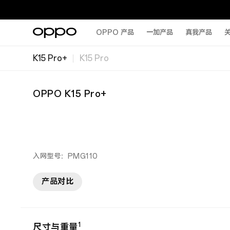
OPPO 产品
一加产品
真我产品
关
K15 Pro+
K15 Pro
OPPO K15 Pro+
入网型号：PMG110
产品对比
1
尺寸与重量