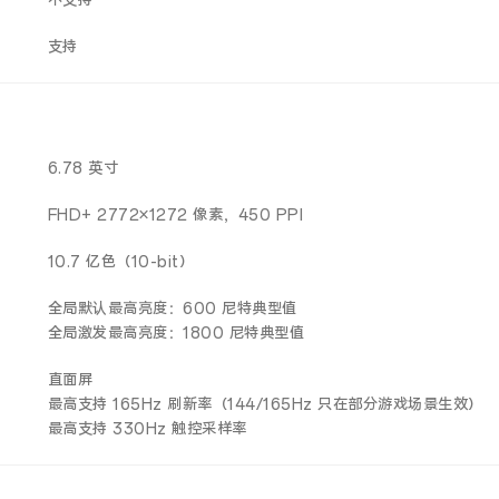
不支持
支持
6.78 英寸
FHD+ 2772×1272 像素，450 PPI
10.7 亿色（10-bit）
全局默认最高亮度：600 尼特典型值
全局激发最高亮度：1800 尼特典型值
直面屏
最高支持 165Hz 刷新率（144/165Hz 只在部分游戏场景生效）
最高支持 330Hz 触控采样率