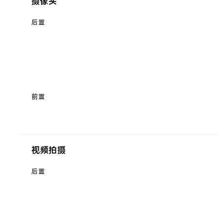
摄像头
后置
前置
视频拍摄
后置