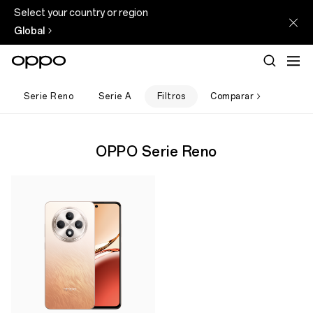
Select your country or region
Global
Serie Reno
Serie A
Filtros
Comparar
OPPO Serie Reno