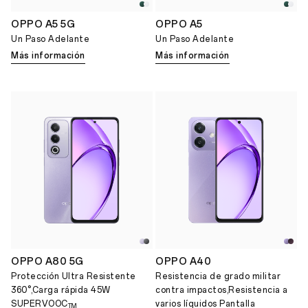
OPPO A5 5G
OPPO A5
Un Paso Adelante
Un Paso Adelante
Más información
Más información
OPPO A80 5G
OPPO A40
Protección Ultra Resistente
Resistencia de grado militar
360°,Carga rápida 45W
contra impactos,Resistencia a
SUPERVOOC
varios líquidos Pantalla
TM