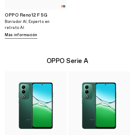
OPPO Reno12 F 5G
Borrador AI, Experto en
retrato AI
Más información
OPPO Serie A