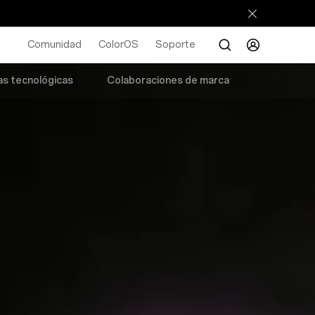
Comunidad
ColorOS
Soporte
as tecnológicas
Colaboraciones de marca