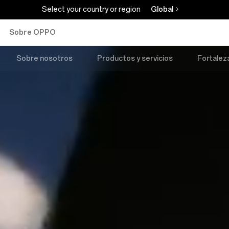
Select your country or region
Global
Sobre OPPO
Sobre nosotros
Productos y servicios
Fortalez