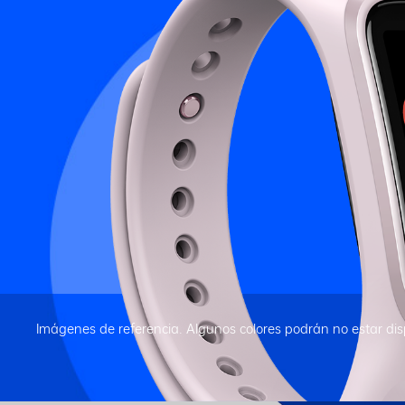
Imágenes de referencia. Algunos colores podrán no estar dis