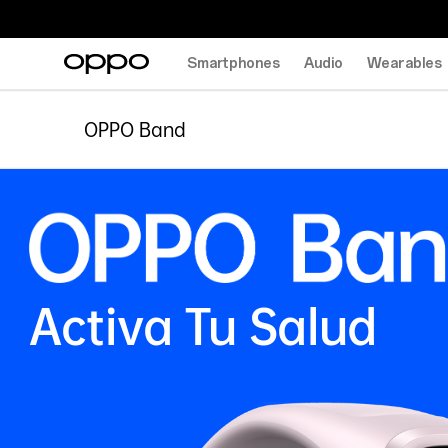
Smartphones
Audio
Wearables
OPPO Band
Activa Tu Salud