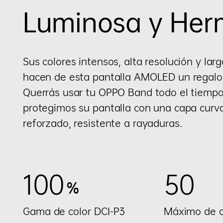
Luminosa y Her
Sus colores intensos, alta resolución y la
hacen de esta pantalla AMOLED un regalo 
Querrás usar tu OPPO Band todo el tiempo
protegimos su pantalla con una capa curva
reforzado, resistente a rayaduras.
100
50
%
Gama de color DCI-P3
Máximo de c