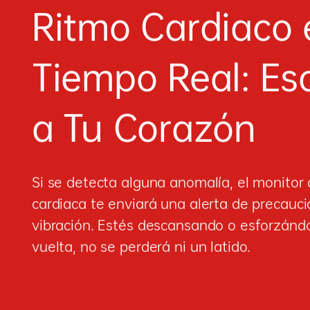
Ritmo Cardiaco 
Tiempo Real:
Es
a Tu Corazón
Si se detecta alguna anomalía, el monitor
cardiaca te enviará una alerta de precau
vibración. Estés descansando o esforzándo
vuelta, no se perderá ni un latido.