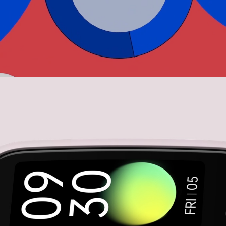
reo Continuo de