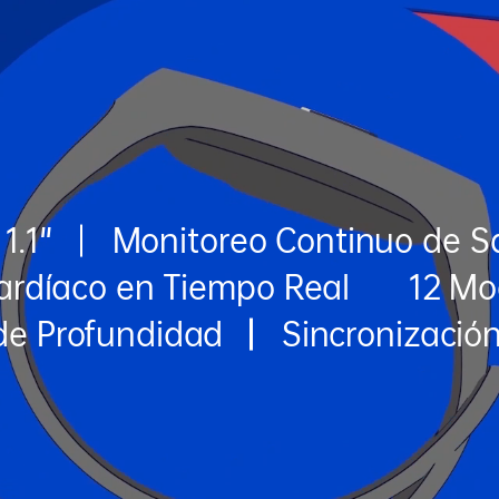
1.1"
Monitoreo Continuo de S
ardíaco en Tiempo Real
12 Mo
de Profundidad
Sincronización