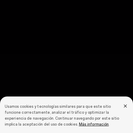
Usamos cookies y tecnologías similares para que este sitio
funcione correctamente, analizar el tráfico y optimizar la
experiencia de navegación. Continuar navegando por este sitio
implica la aceptación del uso de cookies.
Más información
.