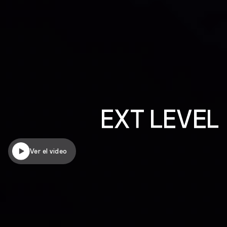
hardware
software
Ver el video