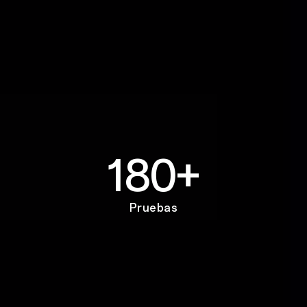
180+
Pruebas