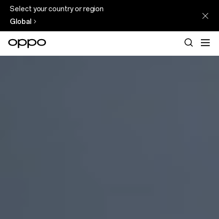
Select your country or region
Global