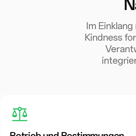
N
Im Einklang
Kindness for
Verantw
integrie
Betrieb und Bestimmungen