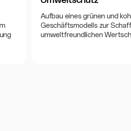
Aufbau eines grünen und ko
um
Geschäftsmodells zur Schaff
lung
umweltfreundlichen Wertsch