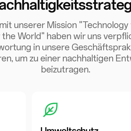
achhaltigkeitsstrateg
 mit unserer Mission "Technology 
 the World" haben wir uns verpflic
ortung in unsere Geschäftsprak
ren, um zu einer nachhaltigen En
beizutragen.
Umweltschutz