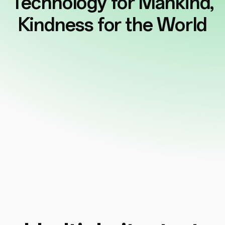
Technology for
Mankind,
Kindness for the World