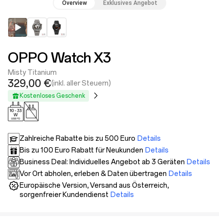
Overview
Exklusives Angebot
OPPO Watch X3
Misty Titanium
329,00 €
(inkl. aller Steuern)
Kostenloses Geschenk
Zahlreiche Rabatte bis zu 500 Euro
Details
Bis zu 100 Euro Rabatt für Neukunden
Details
Business Deal: Individuelles Angebot ab 3 Geräten
Details
Vor Ort abholen, erleben & Daten übertragen
Details
Europäische Version, Versand aus Österreich,
sorgenfreier Kundendienst
Details