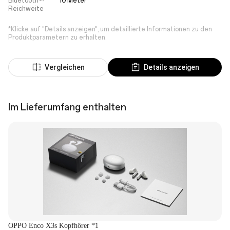
Bluetooth®-
10 Meter
Reichweite
*Klicke auf "Details anzeigen", um detaillierte Informationen zu den
Produktparametern zu erhalten.
Vergleichen
Details anzeigen
Im Lieferumfang enthalten
OPPO Enco X3s Kopfhörer *1