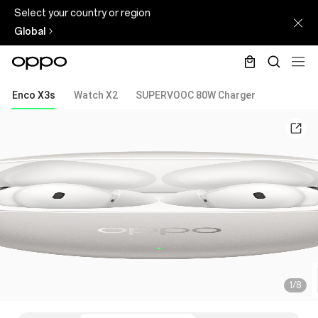
Select your country or region
Global
Enco X3s
Watch X2
SUPERVOOC 80W Charger
1/8