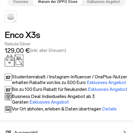
Overview
Warum der OPPO Store
Exklusives Angebot
Enco X3s
Nebula Silver
129,00 €
(inkl. aller Steuern)
Studentenrabatt / Instagram-Influencer / OnePlus-Nutzer
erhalten Rabatte von bis zu 500 Euro
Exklusives Angebot
Bis zu 100 Euro Rabatt für Neukunden
Exklusives Angebot
Business Deal: Individuelles Angebot ab 3
Geräten
Exklusives Angebot
Vor Ort abholen, erleben & Daten übertragen
Details
Ausgewählt