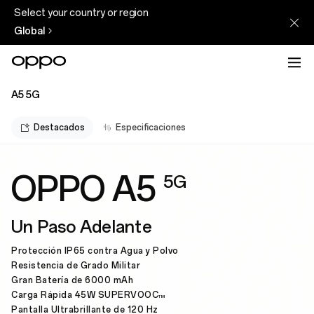
Select your country or region
Global
A5 5G
Destacados
Especificaciones
OPPO A5
5G
Un Paso Adelante
Protección IP65 contra Agua y Polvo
Resistencia de Grado Militar
Gran Batería de 6000 mAh
Carga Rápida 45W SUPERVOOC
TM
Pantalla Ultrabrillante de 120 Hz