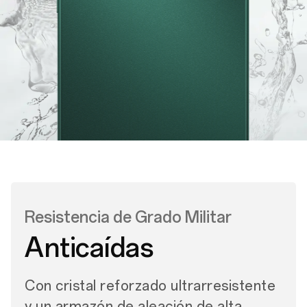
Resistencia de Grado Militar
Anticaídas
Con cristal reforzado ultrarresistente
y un armazón de aleación de alta