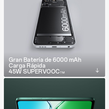
Gran Batería de 6000 mAh
Carga Rápida
45W SUPERVOOC
TM