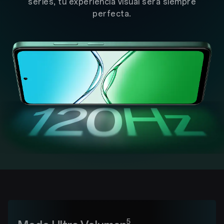
series,
tu experiencia visual será siempre
perfecta.
5