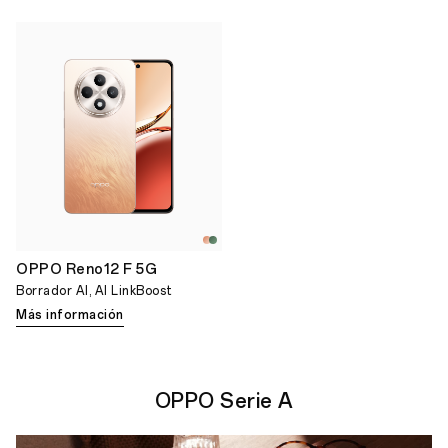
OPPO Reno12 F 5G
Borrador AI, AI LinkBoost
Más información
OPPO Serie A