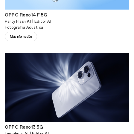
OPPO Reno14 F 5G
Party Flash AI | Editor AI
Fotografía Acuática
Más información
OPPO Reno13 5G
Livephoto AI | Editor AI