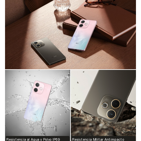
Resistencia al Agua y Polvo IP69
Resistencia Militar Antimpacto