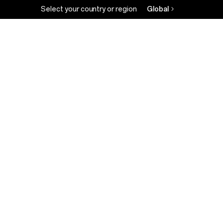
Select your country or region
Global