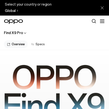
Select your country or region
Global
Find X9 Pro
Overview
Specs