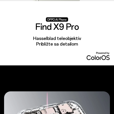
Find X9 Pro
Hasselblad teleobjektív
Priblížte sa detailom