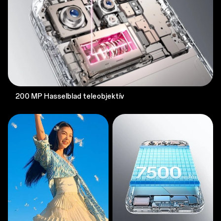
200 MP Hasselblad teleobjektív