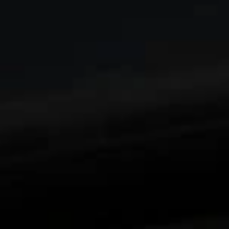
Vychutnajte si zobrazenie od okraja po okraj vďaka
1