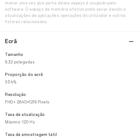
menor, uma vez que parte desse espaço é ocupado pelo
software. O espaço de memória efetivo pode variar devido a
atualizações de aplicações, operações do utilizador e outros
fatores relacionados.
Ecrã
Tamanho
6,32 polegadas
Proporção do ecrã
93.4%
Resolução
FHD+ 2640×1216 Pixels
Taxa de atualização
Máximo: 120 Hz
Taxa de amostragem tátil