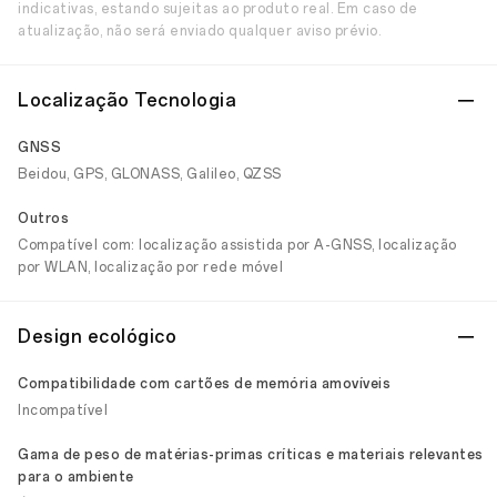
indicativas, estando sujeitas ao produto real. Em caso de
atualização, não será enviado qualquer aviso prévio.
Localização Tecnologia
GNSS
Beidou, GPS, GLONASS, Galileo, QZSS
Outros
Compatível com: localização assistida por A-GNSS, localização
por WLAN, localização por rede móvel
Design ecológico
Compatibilidade com cartões de memória amovíveis
Incompatível
Gama de peso de matérias-primas críticas e materiais relevantes
para o ambiente