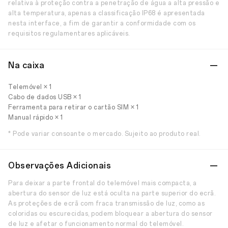
relativa à proteção contra a penetração de água a alta pressão e
alta temperatura, apenas a classificação IP68 é apresentada
nesta interface, a fim de garantir a conformidade com os
requisitos regulamentares aplicáveis.
Na caixa
Telemóvel × 1
Cabo de dados USB × 1
Ferramenta para retirar o cartão SIM × 1
Manual rápido × 1
* Pode variar consoante o mercado. Sujeito ao produto real.
Observações Adicionais
Para deixar a parte frontal do telemóvel mais compacta, a
abertura do sensor de luz está oculta na parte superior do ecrã.
As proteções de ecrã com fraca transmissão de luz, como as
coloridas ou escurecidas, podem bloquear a abertura do sensor
de luz e afetar o funcionamento normal do telemóvel.