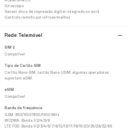
Acelerómetro
Giroscópio
Sensor ótico de impressão digital integrado no ecrã
Controlo remoto por infravermelhos
Rede Telemóvel
SIM 2
Compatível
Tipo de Cartão SIM
Cartão Nano-SIM, cartão Nano-USIM; algumas operadoras
suportam eSIM.
eSIM
Compatível
Banda de frequência
GSM: 850/900/1800/1900 MHz
WCDMA: Banda 1/2/4/5/8
LTE FDD: Banda 1/2/3/4/5/7/8/12/13/17/18/19/20/26/28/32/66