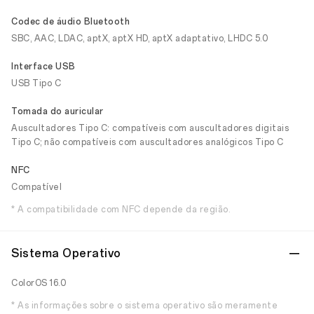
Codec de áudio Bluetooth
SBC, AAC, LDAC, aptX, aptX HD, aptX adaptativo, LHDC 5.0
Interface USB
USB Tipo C
Tomada do auricular
Auscultadores Tipo C: compatíveis com auscultadores digitais
Tipo C; não compatíveis com auscultadores analógicos Tipo C
NFC
Compatível
* A compatibilidade com NFC depende da região.
Sistema Operativo
ColorOS 16.0
* As informações sobre o sistema operativo são meramente