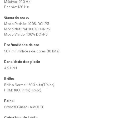
Máximo: 240 Hz
Padrão: 120 Hz
Gama de cores
Modo Padrão: 100% DCI-P3
Modo Natural: 100% DCI-P3
Modo Vívido: 100% DCI-P3
Profundidade da cor
1,07 mil milhões de cores (10 bits)
Densidade dos pixels
460 PPI
Brilho
Brilho Normal: 600 nits(Típico)
HBM: 1800 nits(Típico)
Painel
Crystal Guard+AMOLED
Cobertura de Lente