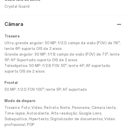
Crystal Guard
Câmara
Traseira
Ultra-grande angular: 50 MP; f/2.0; campo de visão (FOV) de 116°;
lente 6P; suporta OIS de 2 eixos
Grande angular: 50 MP; f/1.8; campo de visão (FOV) de 79°; lente
5P; AF Suportado; suporta OIS de 2 eixos
Teleobjetiva: 50 MP; f/2.8; FOV 30°; lente 4P; AF suportado;
suporta OIS de 2 eixos
Frontal
50 MP; f/2.0; FOV 100°; lente 5P; AF suportado
Modo de disparo
Traseira: Foto, Vídeo, Retrato, Noite, Panorama, Câmara lenta,
Time-lapse, Autocolante, Alta resolução, Google Lens,
Subaquática, Hipertexto, Digitalizador de documentos, Vídeo
profissional, POP