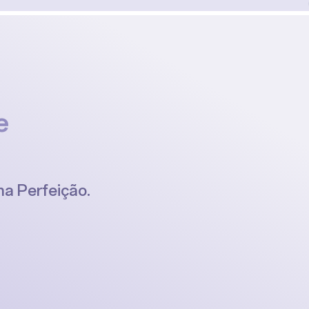
e
a Perfeição.