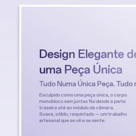
Design Elegante d
uma Peça Única
Tudo Numa Única Peça. Tudo n
Esculpido como uma peça única, o corpo
monobloco sem juntas flui desde a parte
traseira até ao módulo da câmara.
Suave, sólido, requintado — um trabalho
artesanal que se vê e se sente.