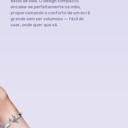
estilo de vida. O design compacto
encaixa-se perfeitamente na mão,
proporcionando o conforto de um ecrã
grande sem ser volumoso — fácil de
usar, onde quer que vá.