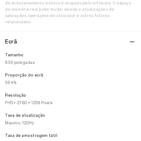
do armazenamento interno é ocupado pelo software. O espaço
de memória real pode mudar devido a atualizações de
aplicações, operações do utilizador e outros fatores
relacionados.
Ecrã
Tamanho
6.59 polegadas
Proporção do ecrã
95.4%
Resolução
FHD+ 2760 × 1256 Pixels
Taxa de atualização
Maximo: 120Hz
Taxa de amostragem tátil