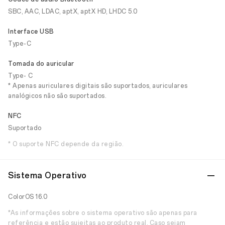
SBC, AAC, LDAC, aptX, aptX HD, LHDC 5.0
Interface USB
Type-C
Tomada do auricular
Type- C
* Apenas auriculares digitais são suportados, auriculares
analógicos não são suportados.
NFC
Suportado
* O suporte NFC depende da região.
Sistema Operativo
ColorOS 16.0
*As informações sobre o sistema operativo são apenas para
referência e estão sujeitas ao produto real. Caso sejam