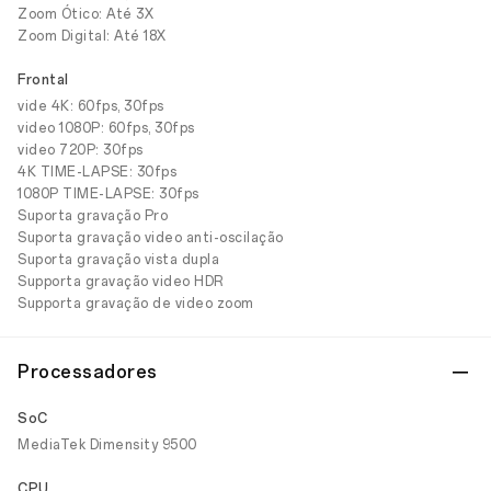
Zoom Ótico: Até 3X
Zoom Digital: Até 18X
Frontal
vide 4K: 60fps, 30fps
video 1080P: 60fps, 30fps
video 720P: 30fps
4K TIME-LAPSE: 30fps
1080P TIME-LAPSE: 30fps
Suporta gravação Pro
Suporta gravação video anti-oscilação
Suporta gravação vista dupla
Supporta gravação video HDR
Supporta gravação de video zoom
Processadores
SoC
MediaTek Dimensity 9500
CPU