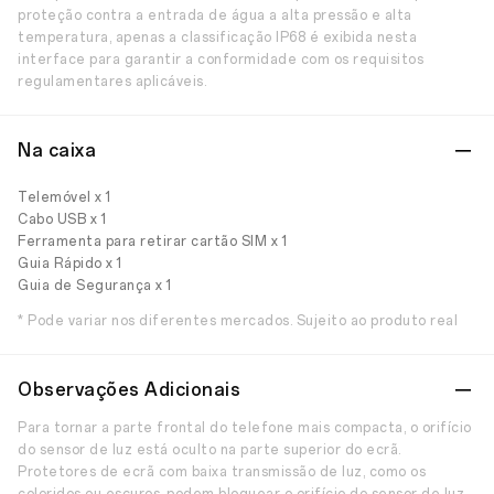
proteção contra a entrada de água a alta pressão e alta
temperatura, apenas a classificação IP68 é exibida nesta
interface para garantir a conformidade com os requisitos
regulamentares aplicáveis.
Na caixa
Telemóvel x 1
Cabo USB x 1
Ferramenta para retirar cartão SIM x 1
Guia Rápido x 1
Guia de Segurança x 1
* Pode variar nos diferentes mercados. Sujeito ao produto real
Observações Adicionais
Para tornar a parte frontal do telefone mais compacta, o orifício
do sensor de luz está oculto na parte superior do ecrã.
Protetores de ecrã com baixa transmissão de luz, como os