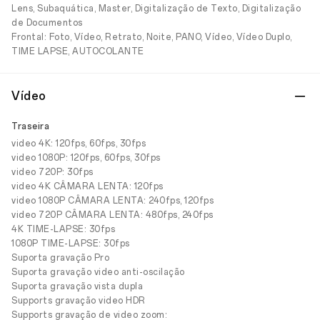
Lens, Subaquática, Master, Digitalização de Texto, Digitalização
de Documentos
Frontal: Foto, Vídeo, Retrato, Noite, PANO, Vídeo, Vídeo Duplo,
TIME LAPSE, AUTOCOLANTE
Vídeo
Traseira
video 4K: 120fps, 60fps, 30fps
video 1080P: 120fps, 60fps, 30fps
video 720P: 30fps
video 4K CÂMARA LENTA: 120fps
video 1080P CÂMARA LENTA: 240fps, 120fps
video 720P CÂMARA LENTA: 480fps, 240fps
4K TIME-LAPSE: 30fps
1080P TIME-LAPSE: 30fps
Suporta gravação Pro
Suporta gravação video anti-oscilação
Suporta gravação vista dupla
Supports gravação video HDR
Supports gravação de video zoom: