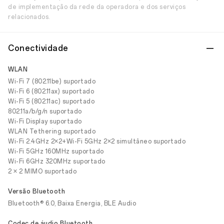
de implementação da rede da operadora e dos serviços
relacionados.
Conectividade
WLAN
Wi-Fi 7 (802.11be) suportado
Wi-Fi 6 (802.11ax) suportado
Wi-Fi 5 (802.11ac) suportado
802.11a/b/g/n suportado
Wi-Fi Display suportado
WLAN Tethering suportado
Wi-Fi 2.4GHz 2×2+Wi-Fi 5GHz 2×2 simultâneo suportado
Wi-Fi 5GHz 160MHz suportado
Wi-Fi 6GHz 320MHz suportado
2 × 2 MIMO suportado
Versão Bluetooth
Bluetooth® 6.0, Baixa Energia, BLE Audio
Codec de áudio Bluetooth