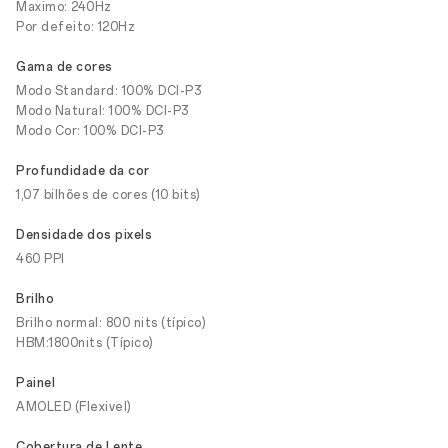
Maximo: 240Hz
Por defeito: 120Hz
Gama de cores
Modo Standard: 100% DCI-P3
Modo Natural: 100% DCI-P3
Modo Cor: 100% DCI-P3
Profundidade da cor
1,07 bilhões de cores (10 bits)
Densidade dos pixels
460 PPI
Brilho
Brilho normal: 800 nits (típico)
HBM:1800nits (Típico)
Painel
AMOLED (Flexivel)
Cobertura de Lente