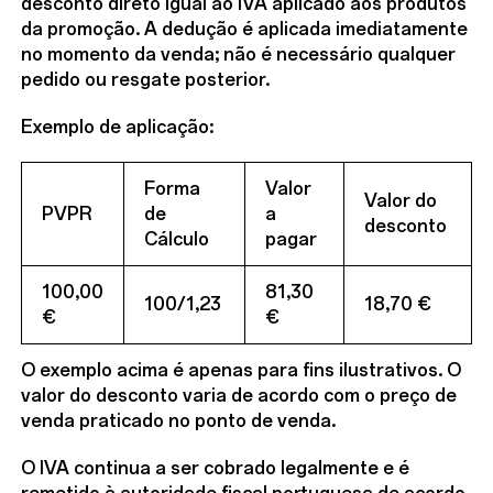
desconto direto igual ao IVA aplicado aos produtos
da promoção. A dedução é aplicada imediatamente
no momento da venda; não é necessário qualquer
pedido ou resgate posterior.
Exemplo de aplicação:
Forma
Valor
Valor do
PVPR
de
a
desconto
Cálculo
pagar
100,00
81,30
100/1,23
18,70 €
€
€
O exemplo acima é apenas para fins ilustrativos. O
valor do desconto varia de acordo com o preço de
venda praticado no ponto de venda.
O IVA continua a ser cobrado legalmente e é