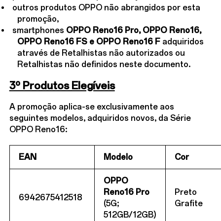
outros produtos OPPO não abrangidos por esta
promoção,
smartphones
OPPO Reno16 Pro, OPPO Reno16,
OPPO Reno16 FS e OPPO Reno16 F
adquiridos
através de Retalhistas não autorizados ou
Retalhistas não definidos neste documento.
3º Produtos Elegíveis
A promoção aplica-se exclusivamente aos
seguintes modelos, adquiridos novos, da Série
OPPO Reno16:
EAN
Modelo
Cor
OPPO
Reno16 Pro
Preto
6942675412518
(5G;
Grafite
512GB/12GB)