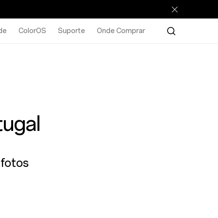
de
ColorOS
Suporte
Onde Comprar
tugal
 fotos