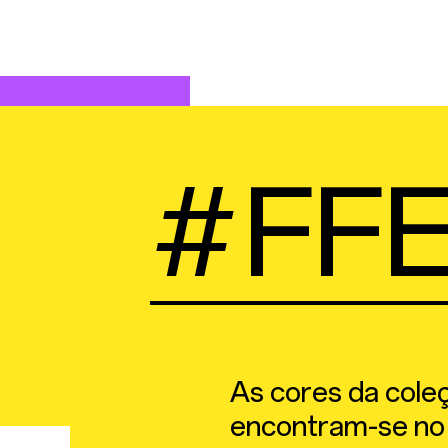
#FFE
As cores da cole
encontram-se no