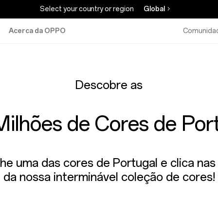
Select your country or region
Global
Acerca da OPPO
Comunida
Descobre as
Milhões de Cores de Por
he uma das cores de Portugal e clica nas
da nossa interminável coleção de cores!