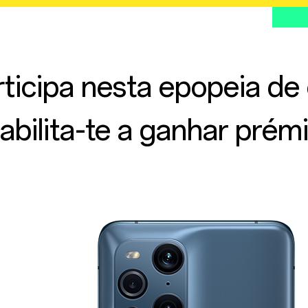
ticipa nesta epopeia de
abilita-te a ganhar prém