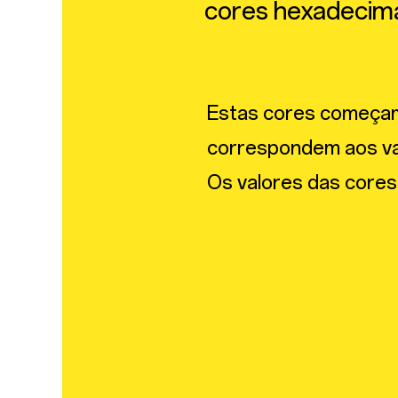
cores hexadecima
Estas cores começam
correspondem aos v
Os valores das cores