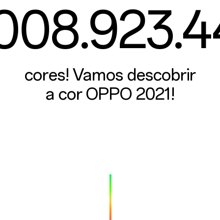
008.923.
cores! Vamos descobrir
a cor OPPO 2021!