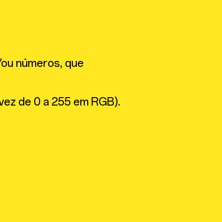
/ou números, que
 vez de 0 a 255 em RGB).