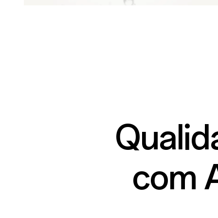
Qualid
com A