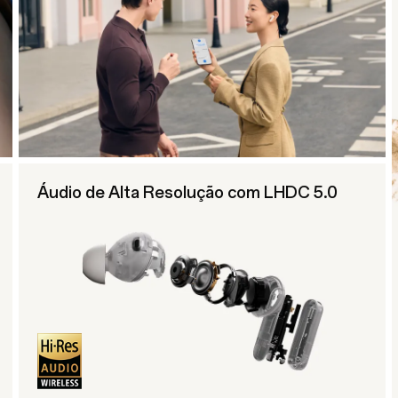
Áudio de Alta Resolução com LHDC 5.0