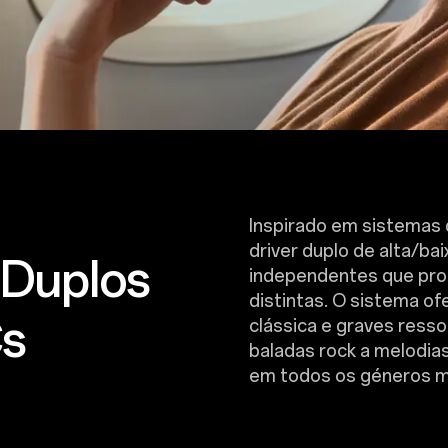
Inspirado em sistemas 
driver duplo de alta/ba
 Duplos
independentes que pr
distintas. O sistema o
Cs
clássica e graves ress
baladas rock a melodias
em todos os géneros m