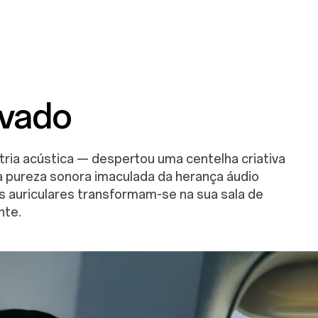
ivado
ria acústica — despertou uma centelha criativa
 a pureza sonora imaculada da herança áudio
es auriculares transformam-se na sua sala de
nte.