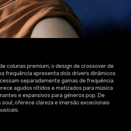
de colunas premium, o design de crossover de
ixa frequência apresenta dois drivers dinâmicos
ocessam separadamente gamas de frequência
ferece agudos nítidos e matizados para música
onantes e expansivos para géneros pop. De
 soul, oferece clareza e imersão excecionais
usicais.