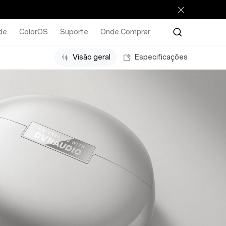
de
ColorOS
Suporte
Onde Comprar
Visão geral
Especificações