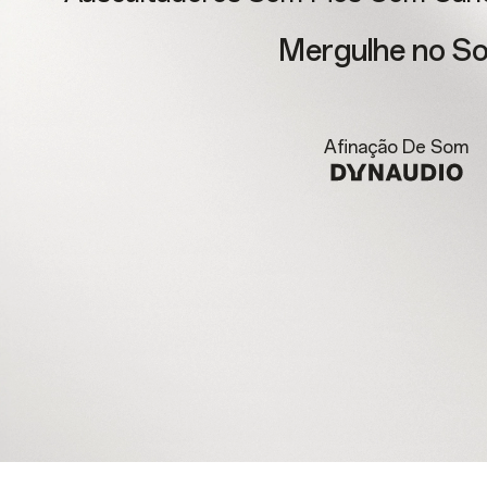
Mergulhe no S
Afinação De Som