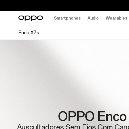
Smartphones
Audio
Wearables
Enco X3s
OPPO Enco
Auscultadores Sem Fios Com Can