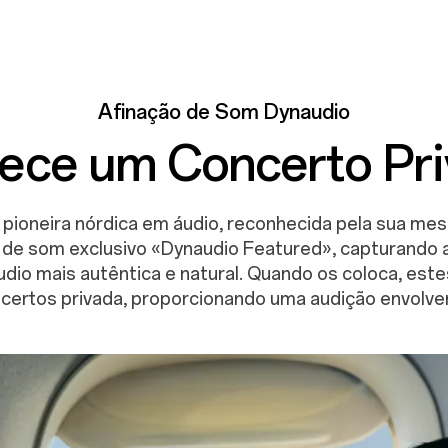
Afinação de Som Dynaudio
ece um Concerto Pr
pioneira nórdica em áudio, reconhecida pela sua mest
rfil de som exclusivo «Dynaudio Featured», capturando
udio mais autêntica e natural. Quando os coloca, est
certos privada, proporcionando uma audição envolve