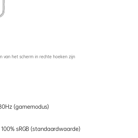
n van het scherm in rechte hoeken zijn
 180Hz (gamemodus)
 100% sRGB (standaardwaarde)