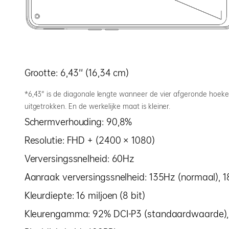
Grootte: 6,43'' (16,34 cm)
*6,43" is de diagonale lengte wanneer de vier afgeronde hoeke
uitgetrokken. En de werkelijke maat is kleiner.
Schermverhouding: 90,8%
Resolutie: FHD + (2400 × 1080)
Verversingssnelheid: 60Hz
Aanraak verversingssnelheid: 135Hz (normaal),
Kleurdiepte: 16 miljoen (8 bit)
Kleurengamma: 92% DCI-P3 (standaardwaarde),