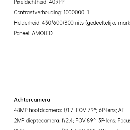
Pixeldichtheid: 409PPI
Contrastverhouding: 1000000: 1
Helderheid: 430/600/800 nits (gedeeltelijke mark
Paneel: AMOLED
Achtercamera
48MP hoofdcamera: f/1.7; FOV 79°; 6P-lens; AF
2MP dieptecamera: f/2.4; FOV 89°; 3P-lens; Focu