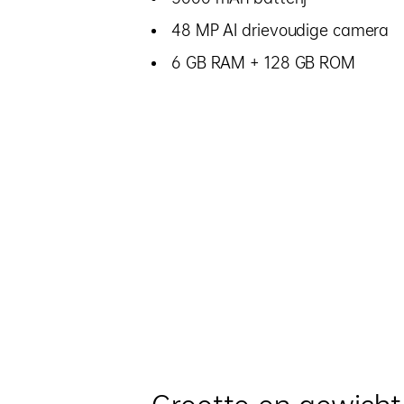
48 MP AI drievoudige camera
6 GB RAM + 128 GB ROM