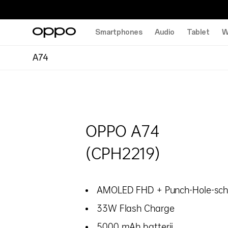
Smartphones
Audio
Tablet
W
A74
OPPO A74
(CPH2219)
AMOLED FHD + Punch-Hole-sc
33W Flash Charge
5000 mAh batterij