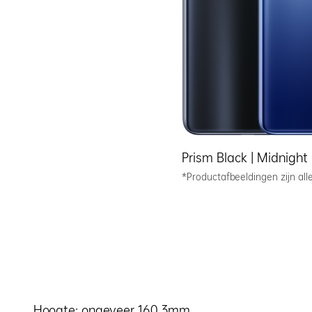
Prism Black |
Midnight 
*Productafbeeldingen zijn all
Hoogte: ongeveer 160,3mm