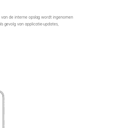
el van de interne opslag wordt ingenomen
s gevolg van applicatie-updates,