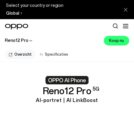
Select your country or region
Global
Reno12 Pro
Koop nu
Overzicht
Specificaties
Reno12 Pro
5G
AI-portret | AI LinkBoost