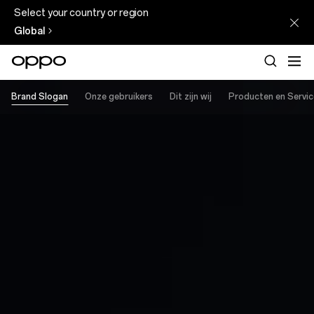
Select your country or region
Global
Brand Slogan
Onze gebruikers
Dit zijn wij
Producten en Servi