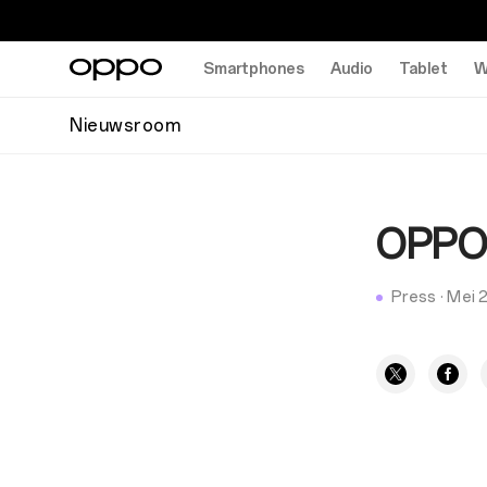
Smartphones
Audio
Tablet
W
Nieuwsroom
OPPO 
Press
·
Mei 