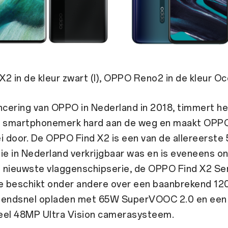
2 in de kleur zwart (l), OPPO Reno2 in de kleur Oc
ncering van OPPO in Nederland in 2018, timmert he
e smartphonemerk hard aan de weg en maakt OPP
i door. De OPPO Find X2 is een van de allereerste
ie in Nederland verkrijgbaar was en is eveneens o
 nieuwste vlaggenschipserie, de OPPO Find X2 Se
 beschikt onder andere over een baanbrekend 12
zendsnel opladen met 65W SuperVOOC 2.0 en een
eel 48MP Ultra Vision camerasysteem.