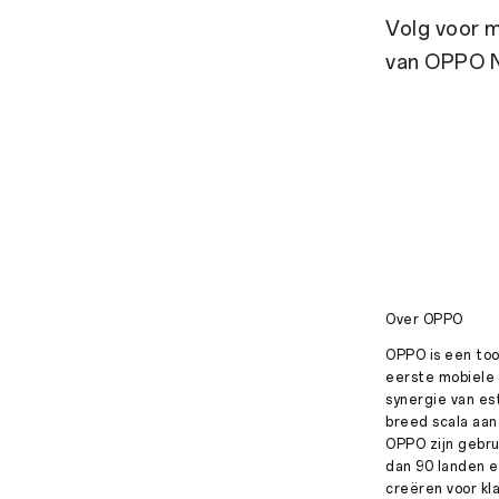
Volg voor 
van OPPO N
Over OPPO
OPPO is een too
eerste mobiele 
synergie van e
breed scala aan
OPPO zijn gebru
dan 90 landen e
creëren voor kl