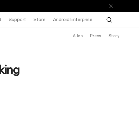
S
Support
Store
Android Enterprise
Alles
Press
Story
king