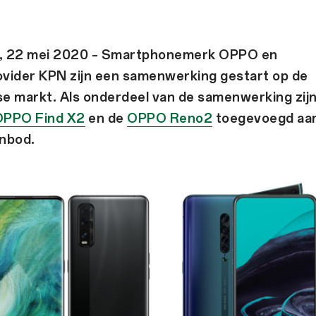
, 22 mei 2020 – Smartphonemerk OPPO en
vider KPN zijn een samenwerking gestart op de
e markt. Als onderdeel van de samenwerking zij
OPPO Find X2
en de
OPPO Reno2
toegevoegd aa
nbod.