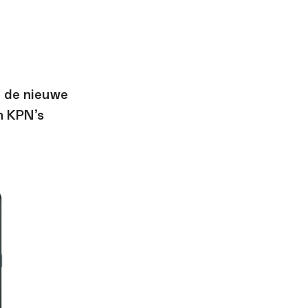
n de nieuwe
n KPN’s