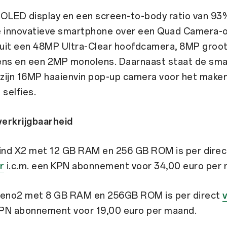
OLED display en een screen-to-body ratio van 93
e innovatieve smartphone over een Quad Camera-op
uit een 48MP Ultra-Clear hoofdcamera, 8MP groot
ens en een 2MP monolens. Daarnaast staat de sm
zijn 16MP haaienvin pop-up camera voor het make
 selfies.
verkrijgbaarheid
nd X2 met 12 GB RAM en 256 GB ROM is per direc
r
i.c.m. een KPN abonnement voor 34,00 euro per
eno2 met 8 GB RAM en 256GB ROM is per direct
 KPN abonnement voor 19,00 euro per maand.