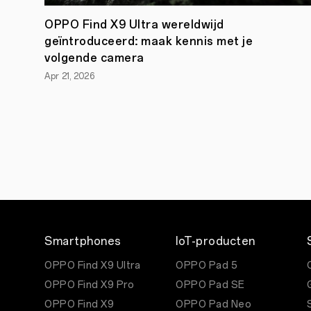
OPPO Find X9 Ultra wereldwijd
geïntroduceerd: maak kennis met je
volgende camera
Apr 21, 2026
Smartphones
IoT-producten
OPPO Find X9 Ultra
OPPO Pad 5
OPPO Find X9 Pro
OPPO Pad SE
OPPO Find X9
OPPO Pad Neo