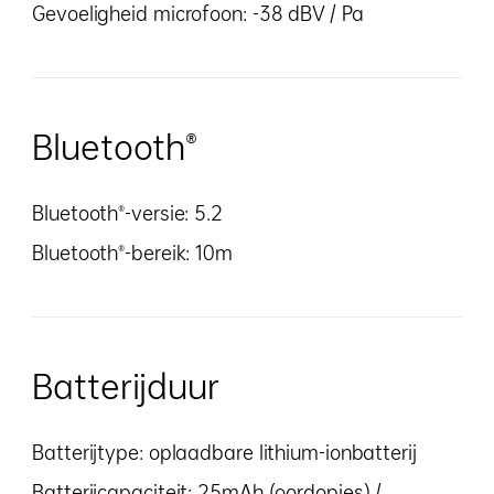
Gevoeligheid microfoon: -38 dBV / Pa
Bluetooth®
Bluetooth®-versie: 5.2
Bluetooth®-bereik: 10m
Batterijduur
Batterijtype: oplaadbare lithium-ionbatterij
Batterijcapaciteit: 25mAh (oordopjes) /