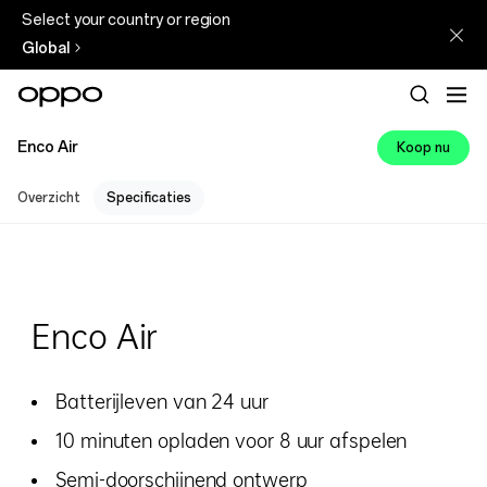
Select your country or region
Global
Enco Air
Koop nu
Overzicht
Specificaties
Enco Air
Batterijleven van 24 uur
10 minuten opladen voor 8 uur afspelen
Semi-doorschijnend ontwerp