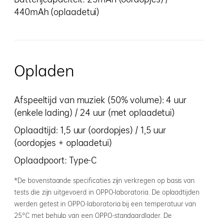
440mAh (oplaadetui)
Opladen
Afspeeltijd van muziek (50% volume): 4 uur
(enkele lading) / 24 uur (met oplaadetui)
Oplaadtijd: 1,5 uur (oordopjes) / 1,5 uur
(oordopjes + oplaadetui)
Oplaadpoort: Type-C
*De bovenstaande specificaties zijn verkregen op basis van
tests die zijn uitgevoerd in OPPO-laboratoria. De oplaadtijden
werden getest in OPPO-laboratoria bij een temperatuur van
25°C met behulp van een OPPO-standaardlader. De