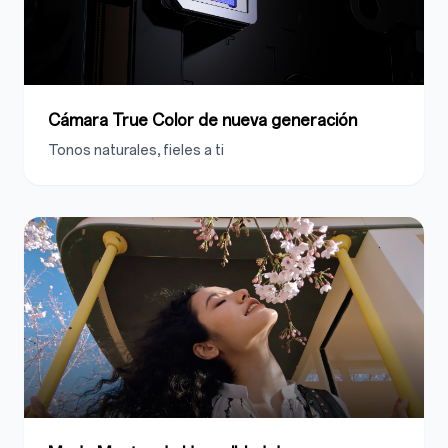
Cámara True Color de nueva generación
Tonos naturales, fieles a ti