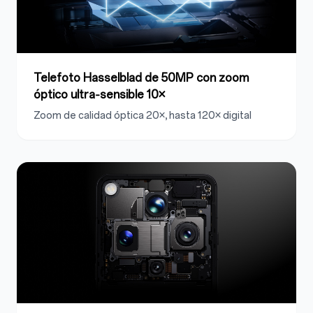
Telefoto Hasselblad de 50MP con zoom
óptico ultra‑sensible 10×
Zoom de calidad óptica 20×, hasta 120× digital