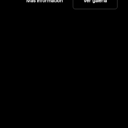
Más información
Ver galería