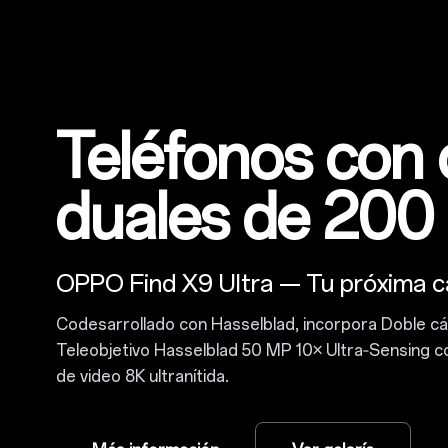
Teléfonos con
duales de 20
OPPO Find X9 Ultra — Tu próxima 
Codesarrollado con Hasselblad, incorpora Doble c
Teleobjetivo Hasselblad 50 MP 10× Ultra‑Sensing 
de video 8K ultranítida.