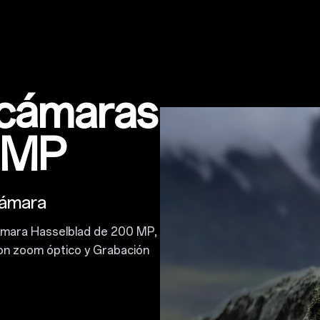
 cámaras
0 MP
cámara
ámara Hasselblad de 200 MP,
con zoom óptico y Grabación