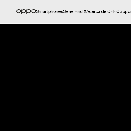
Smartphones
Serie Find X
Acerca de OPPO
Sopo