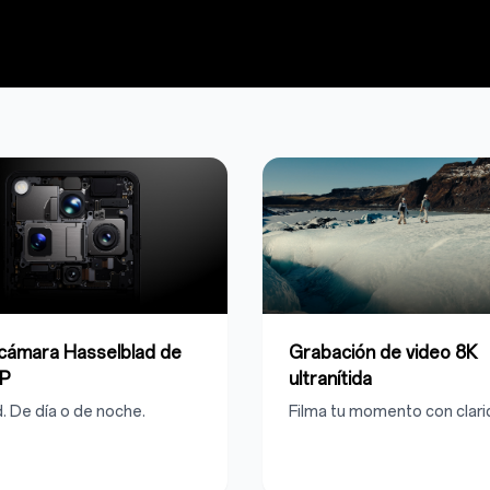
cámara Hasselblad de
Grabación de video 8K
P
ultranítida
d. De día o de noche.
Filma tu momento con clari