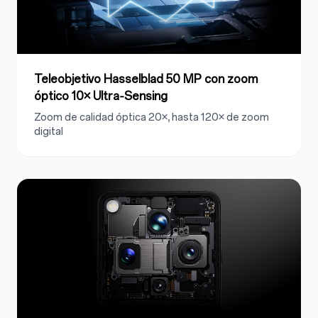
Teleobjetivo Hasselblad 50 MP con zoom
óptico 10× Ultra‑Sensing
Zoom de calidad óptica 20×, hasta 120× de zoom
digital