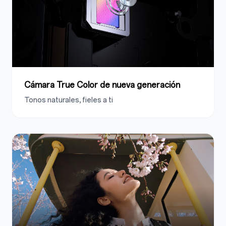
Cámara True Color de nueva generación
Tonos naturales, fieles a ti