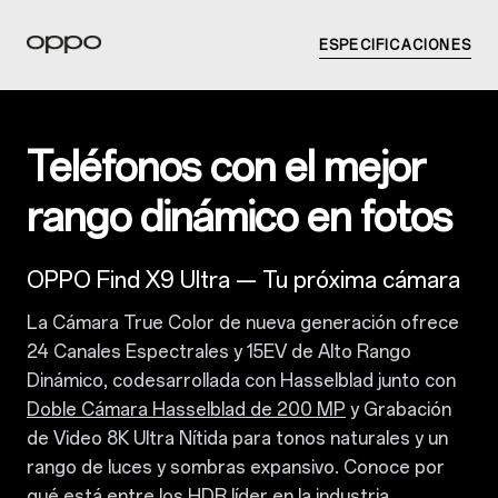
ESPECIFICACIONES
Teléfonos con el mejor
rango dinámico en fotos
OPPO Find X9 Ultra — Tu próxima cámara
La Cámara True Color de nueva generación ofrece
24 Canales Espectrales y 15EV de Alto Rango
Dinámico, codesarrollada con Hasselblad junto con
Doble Cámara Hasselblad de 200 MP
y Grabación
de Video 8K Ultra Nítida para tonos naturales y un
rango de luces y sombras expansivo. Conoce por
qué está entre los
HDR líder en la industria
.