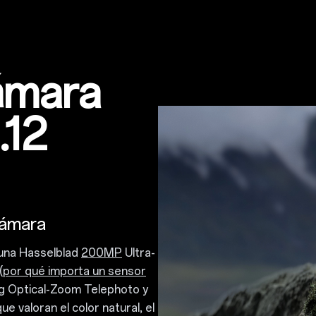
ámara
.12
cámara
 una Hasselblad
200MP
Ultra-
(
por qué importa un sensor
ng Optical-Zoom Telephoto y
e valoran el color natural, el