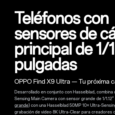
Teléfonos con
sensores de c
principal de 1/1
pulgadas
OPPO Find X9 Ultra — Tu próxima 
Desarrollado en conjunto con Hasselblad, combina
Sensing Main Camera con sensor grande de 1/1.12" 
grande
) con una Hasselblad 50MP 10× Ultra-Sensi
grabación de video 8K Ultra-Clear para creadores qu