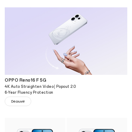
OPPO Reno16 F 5G
4K Auto Straighten Video│Popout 2.0
6-Year Fluency Protection
Découvrir