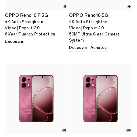
OPPO Reno16 F 5G
OPPO Reno16 5G
4K Auto Straighten
4K Auto Straighten
Video│Popout 2.0
Video│Popout 2.0
6-Year Fluency Protection
50MP Ultra-Clear Camera
System
Découvrir
Découvrir
Achetez