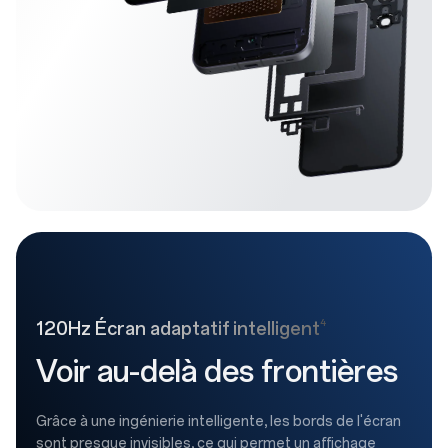
4
120Hz Écran adaptatif intelligent
Voir au-delà des frontières
Grâce à une ingénierie intelligente, les bords de l'écran
sont presque invisibles, ce qui permet un affichage