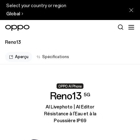
Select your country or region
Global
Reno13
Aperçu
Spécifications
Reno13
5G
AI Livephoto | AI Editor
Résistance à l'Eau et à la
Poussière IP69