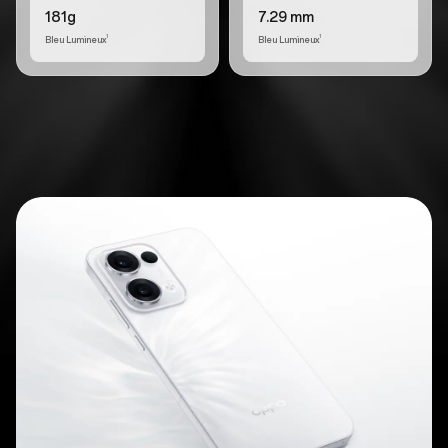
181g
7.29 mm
Bleu Lumineux
Bleu Lumineux
1
1