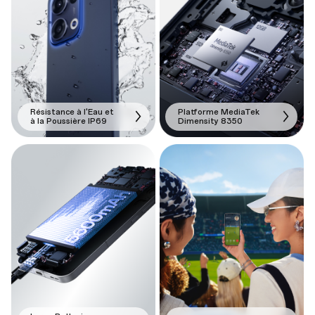
Résistance à l'Eau et
Platforme MediaTek
à la Poussière IP69
Dimensity 8350