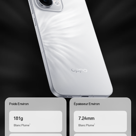
Poids Environ
Épaisseur Environ
181g
7.24mm
Blanc Plume
Blanc Plume
1
1