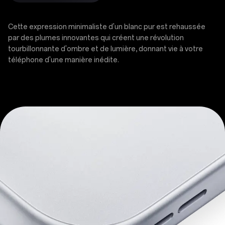
Cette expression minimaliste d'un blanc pur est rehaussée
par des plumes innovantes qui créent une révolution
tourbillonnante d'ombre et de lumière, donnant vie à votre
téléphone d'une manière inédite.