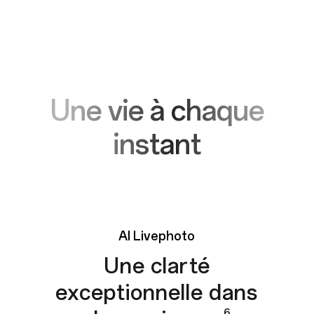
Une vie à chaque
instant
AI
Livephoto
Une clarté
exceptionnelle dans
6