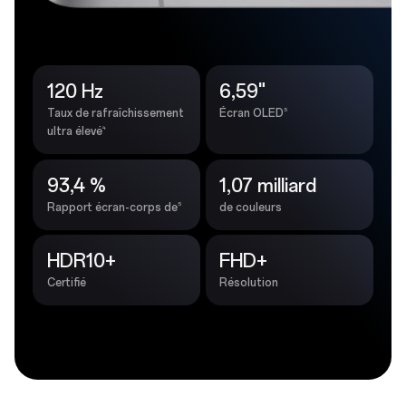
120 Hz
6,59"
5
Taux de rafraîchissement
Écran OLED
4
ultra élevé
93,4 %
1,07 milliard
5
Rapport écran-corps de
de couleurs
HDR10+
FHD+
Certifié
Résolution