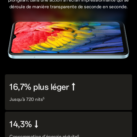
déroule de manière transparente de seconde en seconde.
16,7% plus léger↑
5
Jusqu'à 720 nits
14,3%↓
6
Consommation d'énergie réduite