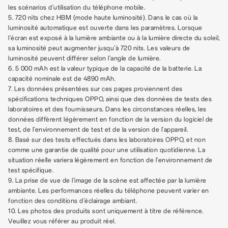
les scénarios d'utilisation du téléphone mobile.
5. 720 nits chez HBM (mode haute luminosité). Dans le cas où la
luminosité automatique est ouverte dans les paramètres. Lorsque
l'écran est exposé à la lumière ambiante ou à la lumière directe du soleil,
sa luminosité peut augmenter jusqu'à 720 nits. Les valeurs de
luminosité peuvent différer selon l'angle de lumière.
6. 5 000 mAh est la valeur typique de la capacité de la batterie. La
capacité nominale est de 4890 mAh.
7. Les données présentées sur ces pages proviennent des
spécifications techniques OPPO, ainsi que des données de tests des
laboratoires et des fournisseurs. Dans les circonstances réelles, les
données diffèrent légèrement en fonction de la version du logiciel de
test, de l'environnement de test et de la version de l'appareil.
8. Basé sur des tests effectués dans les laboratoires OPPO, et non
comme une garantie de qualité pour une utilisation quotidienne. La
situation réelle variera légèrement en fonction de l'environnement de
test spécifique.
9. La prise de vue de l'image de la scène est affectée par la lumière
ambiante. Les performances réelles du téléphone peuvent varier en
fonction des conditions d'éclairage ambiant.
10. Les photos des produits sont uniquement à titre de référence.
Veuillez vous référer au produit réel.