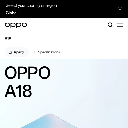
Select your country or region
Global
A18
Aperçu
Spécifications
OPPO
A18