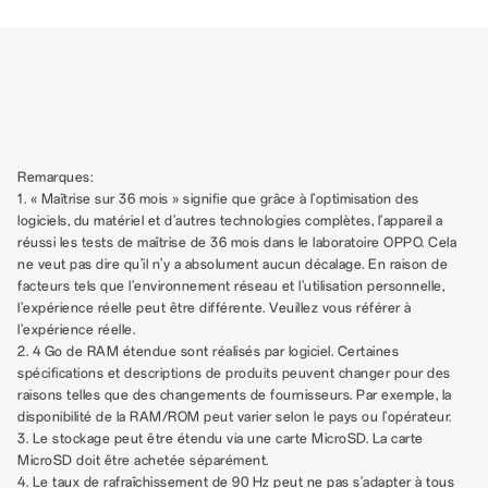
Remarques:
1. « Maîtrise sur 36 mois » signifie que grâce à l'optimisation des
logiciels, du matériel et d'autres technologies complètes, l'appareil a
réussi les tests de maîtrise de 36 mois dans le laboratoire OPPO. Cela
ne veut pas dire qu’il n’y a absolument aucun décalage. En raison de
facteurs tels que l'environnement réseau et l'utilisation personnelle,
l'expérience réelle peut être différente. Veuillez vous référer à
l'expérience réelle.
2. 4 Go de RAM étendue sont réalisés par logiciel. Certaines
spécifications et descriptions de produits peuvent changer pour des
raisons telles que des changements de fournisseurs. Par exemple, la
disponibilité de la RAM/ROM peut varier selon le pays ou l'opérateur.
3. Le stockage peut être étendu via une carte MicroSD. La carte
MicroSD doit être achetée séparément.
4. Le taux de rafraîchissement de 90 Hz peut ne pas s'adapter à tous