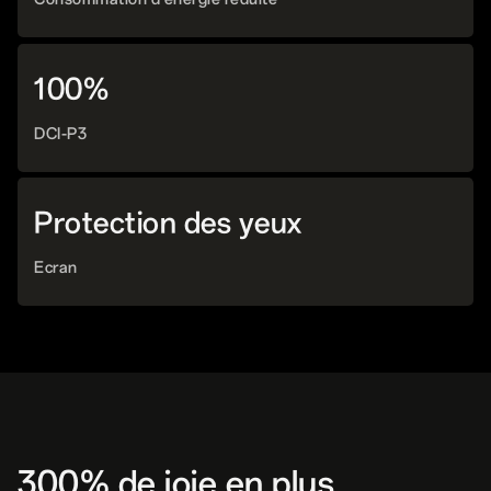
100%
DCI-P3
Protection des yeux
Ecran
300% de joie en plus