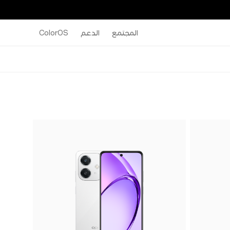
المجتمع
الدعم
ColorOS