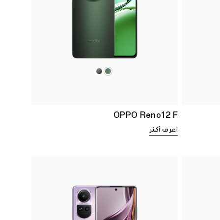
OPPO Reno12 F
اعرف أكثر