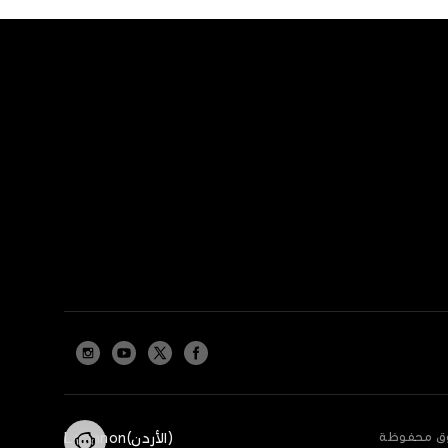
(الأردن)Lebanon