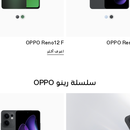
OPPO Reno12 F
OPPO Ren
اعرف أكثر
سلسلة رينو OPPO