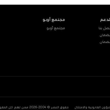
لدعم
مجتمع أوبو
تصل بنا
مجتمع أوبو
لضمان
لضمان
ؤون القانونية والامتثال
حقوق النشر © 2004-2026 ممن لهم. كل الحقوق محفوظة