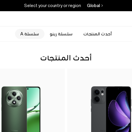
Select your country or region
Global
أحدث المنتجات
سلسلة رينو
سلسلة A
أحدث المنتجات