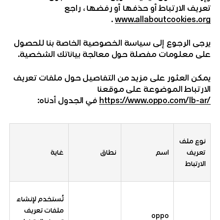
تعريف الارتباط أو حذفها أو رفضها ، راجع
.
www.allaboutcookies.org
يرجى الرجوع إلى سياسة الخصوصية الخاصة بنا للحصول
على معلومات مفصلة حول معالجة بياناتك الشخصية.
يمكن العثور على مزيد من التفاصيل حول ملفات تعريف
الارتباط الموضوعة على موقعنا
‎https://www.oppo.com/lb-ar/‎
في الجدول أدناه:
نوع ملف
تعريف
اسم
نطاق
غاية
الارتباط
تُستخدم لإنشاء
ملفات تعريف
oppo