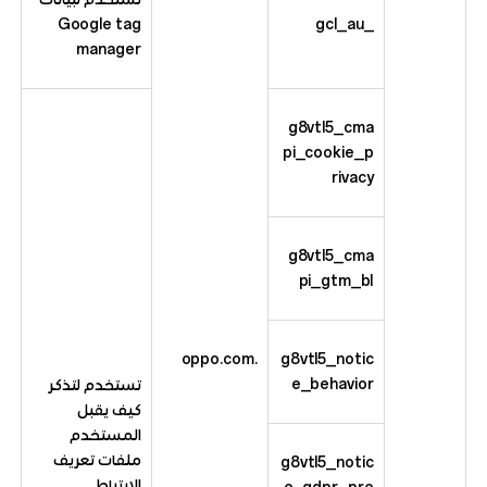
Google tag
_gcl_au
manager
g8vtl5_cma
pi_cookie_p
rivacy
g8vtl5_cma
pi_gtm_bl
.oppo.com
g8vtl5_notic
e_behavior
تستخدم لتذكر
كيف يقبل
المستخدم
ملفات تعريف
g8vtl5_notic
الارتباط
e_gdpr_pre