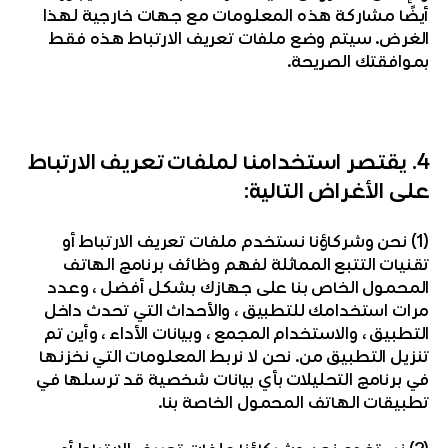
أيضًا مشاركة هذه المعلومات مع جهات خارجية لهذا
الغرض. سيتم وضع ملفات تعريف الارتباط هذه فقط
بموافقتك الصريحة.
4. يقتصر استخدامنا لملفات تعريف الارتباط
على الأغراض التالية:
(1) نحن وشركاؤنا نستخدم ملفات تعريف الارتباط أو
تقنيات التتبع المماثلة لفهم وظائف برنامج الهاتف
المحمول الخاص بنا على جهازك بشكل أفضل ، وعدد
مرات استخدامك للتطبيق ، والأحداث التي تحدث داخل
التطبيق ، والاستخدام المجمع ، وبيانات الأداء ، وأين تم
تنزيل التطبيق من. نحن لا نربط المعلومات التي نخزنها
في برنامج التحليلات بأي بيانات شخصية قد ترسلها في
تطبيقات الهاتف المحمول الخاصة بنا.