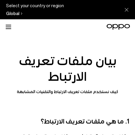
Select your country or region
Global
بيان ملفات تعريف
الارتباط
كيف نستخدم ملفات تعريف الارتباط والتقنيات المشابهة
1. ما هي ملفات تعريف الارتباط؟