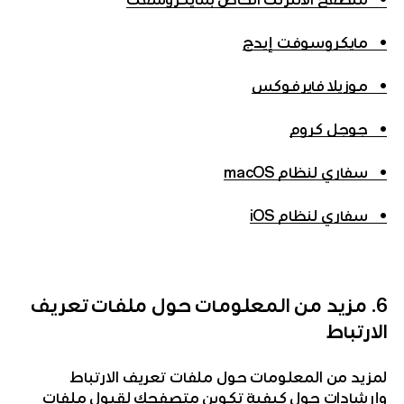
• مايكروسوفت إيدج
• موزيلا فايرفوكس
• جوجل كروم
• سفاري لنظام macOS
• سفاري لنظام iOS
6. مزيد من المعلومات حول ملفات تعريف
الارتباط
لمزيد من المعلومات حول ملفات تعريف الارتباط
وإرشادات حول كيفية تكوين متصفحك لقبول ملفات