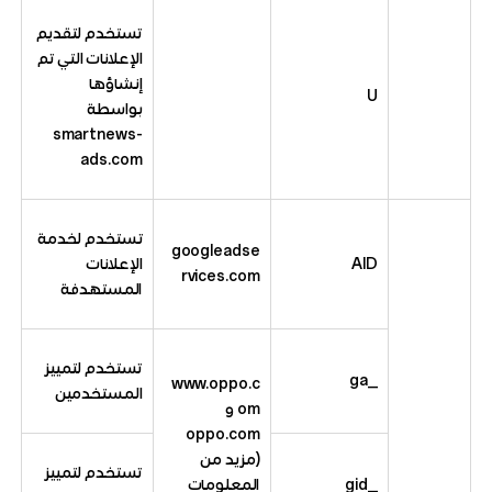
تستخدم لتقديم
الإعلانات التي تم
إنشاؤها
U
بواسطة
smartnews-
ads.com
تستخدم لخدمة
googleadse
AID
الإعلانات
rvices.com
المستهدفة
تستخدم لتمييز
_ga
www.oppo.c
المستخدمين
om و
oppo.com
(مزيد من
تستخدم لتمييز
_gid
المعلومات