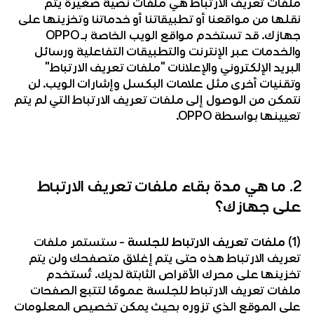
ملفات تعريف الارتباط هي ملفات نصية صغيرة يتم
نقلها من مواقعنا أو تطبيقاتنا أو خدماتنا وتخزينها على
جهازك. قد تستخدم مواقع الويب الخاصة بـ OPPO
والخدمات عبر الإنترنت والتطبيقات التفاعلية ورسائل
البريد الإلكتروني والإعلانات "ملفات تعريف الارتباط"
وتقنيات أخرى مثل علامات البكسل وإشارات الويب. لن
نتمكن من الوصول إلى ملفات تعريف الارتباط التي لم يتم
تعيينها بواسطة OPPO.
2. ما هي مدة بقاء ملفات تعريف الارتباط
على جهازك؟
(1)
ملفات تعريف الارتباط للجلسة
– ستستمر ملفات
تعريف الارتباط هذه حتى يتم إغلاق متصفحك ولن يتم
تخزينها على محرك الأقراص الثابتة لديك. تُستخدم
ملفات تعريف الارتباط للجلسة عمومًا لتتبع الصفحات
على الموقع الذي تزوره بحيث يمكن تخصيص المعلومات