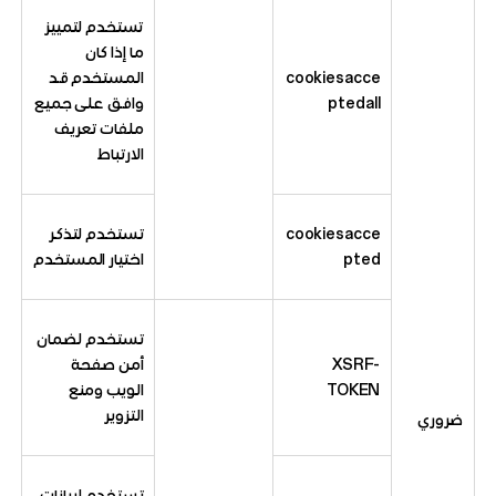
تستخدم لتمييز
ما إذا كان
cookiesacce
المستخدم قد
ptedall
وافق على جميع
ملفات تعريف
الارتباط
cookiesacce
تستخدم لتذكر
pted
اختيار المستخدم
تستخدم لضمان
XSRF-
أمن صفحة
TOKEN
الويب ومنع
التزوير
ضروري
تستخدم لبيانات