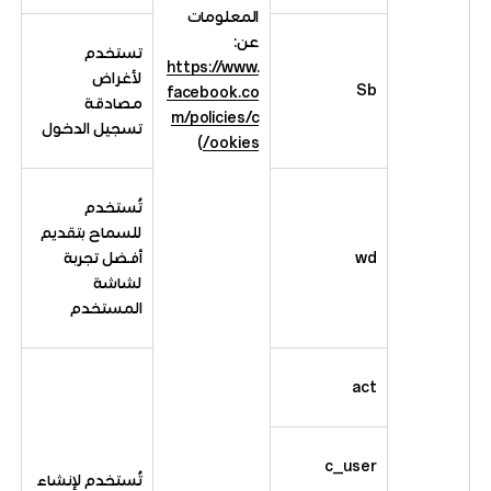
المعلومات
عن:
تستخدم
https://www.
لأغراض
Sb
facebook.co
مصادقة
m/policies/c
تسجيل الدخول
)
ookies/
تُستخدم
للسماح بتقديم
wd
أفضل تجربة
لشاشة
المستخدم
act
c_user
تُستخدم لإنشاء