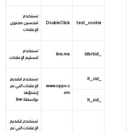
تستخدم
test_cookie
DoubleClick
لتحسين محتوى
الإعلانات
تستخدم
line.me
_ldbrbid
لتسليم الإعلانات
_lt_cid
تستخدم لتقديم
www.oppo.c
الإعلانات التي تم
om
إنشاؤها
بواسطة line
_lt_sid
تستخدم لتقديم
الإعلانات التي تم