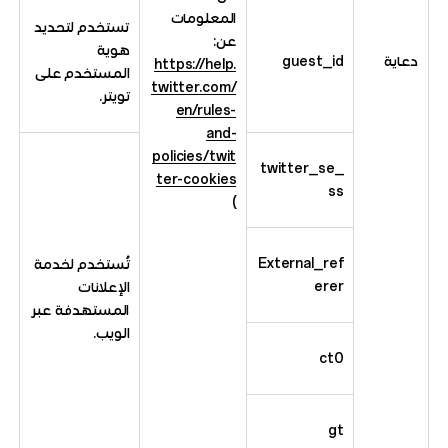
المعلومات
تستخدم لتحديد
عن:
هوية
دعاية
guest_id
https://help.
المستخدم على
twitter.com/
تويتر.
en/rules-
and-
policies/twit
_twitter_se
ter-cookies
ss
)
External_ref
تُستخدم لخدمة
erer
الإعلانات
المستهدفة عبر
الويب.
ct0
gt