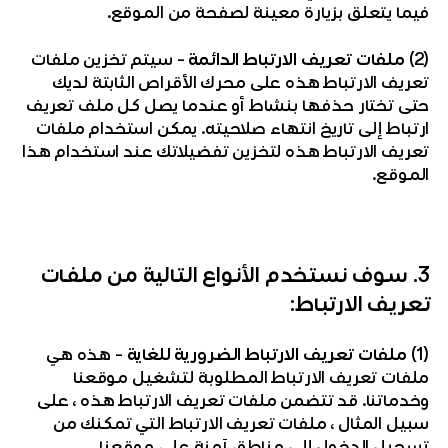
فيما يتعلق بزيارة معينة لصفحة من الموقع.
(2)
ملفات تعريف الارتباط الدائمة
– سيتم تخزين ملفات
تعريف الارتباط هذه على محرك الأقراص الثابتة لديك
حتى تختار حذفها بنشاط أو عندما يصل كل ملف تعريف
ارتباط إلى تاريخ انتهاء صلاحيته. يمكن استخدام ملفات
تعريف الارتباط هذه لتخزين تفضيلاتك عند استخدام هذا
الموقع.
3. سوف نستخدم الأنواع التالية من ملفات
تعريف الارتباط:
(1)
ملفات تعريف الارتباط الضرورية للغاية
– هذه هي
ملفات تعريف الارتباط المطلوبة لتشغيل موقعنا
وخدماتنا. قد تتضمن ملفات تعريف الارتباط هذه ، على
سبيل المثال ، ملفات تعريف الارتباط التي تمكنك من
تسجيل الدخول إلى مناطق آمنة على موقعنا.