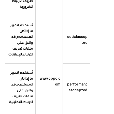
تعريف الارتباط
الضرورية
تُستخدم لتمييز
ما إذا كان
socialaccep
المستخدم قد
ted
وافق على
ملفات تعريف
الارتباط للإعلانات
تُستخدم لتمييز
www.oppo.c
ما إذا كان
performanc
om
المستخدم قد
eaccepted
وافق على
ملفات تعريف
الارتباط التحليلية