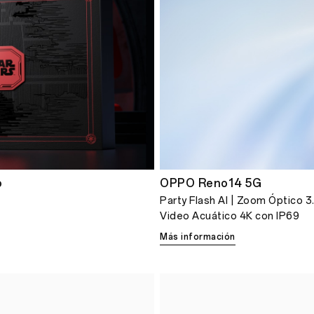
o
OPPO Reno14 5G
Party Flash AI | Zoom Óptico 3
Video Acuático 4K con IP69
Más información