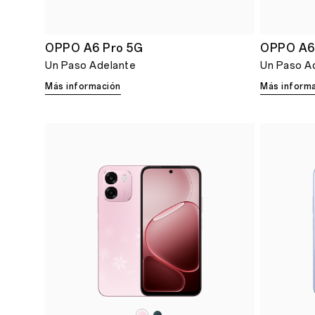
OPPO A6 Pro 5G
OPPO A6
Un Paso Adelante
Un Paso A
Más información
Más inform