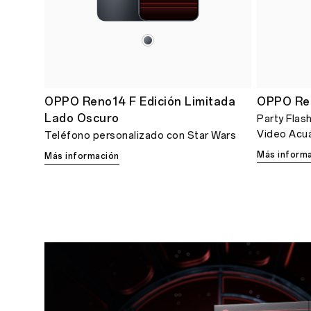
OPPO Reno14 F Edición Limitada
OPPO Re
Lado Oscuro
Party Flash
Video Acuá
Teléfono personalizado con Star Wars
Más inform
Más información