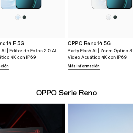
no14 F 5G
OPPO Reno14 5G
 AI | Editor de Fotos 2.0 AI
Party Flash AI | Zoom Óptico 3
tico 4K con IP69
Video Acuático 4K con IP69
ación
Más información
OPPO Serie Reno