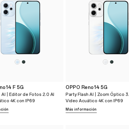
no14 F 5G
OPPO Reno14 5G
 AI | Editor de Fotos 2.0 AI
Party Flash AI | Zoom Óptico 3
tico 4K con IP69
Video Acuático 4K con IP69
ación
Más información