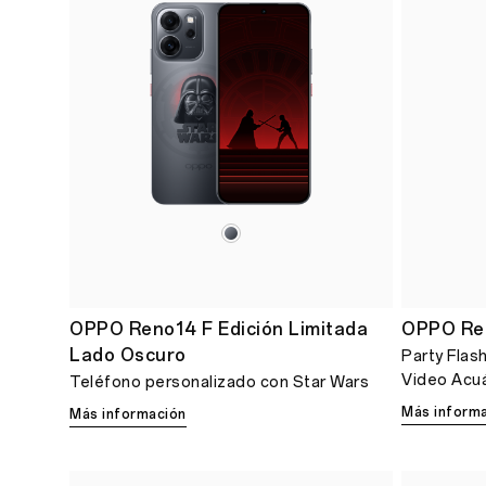
OPPO Reno14 F Edición Limitada
OPPO Re
Lado Oscuro
Party Flash
Video Acuá
Teléfono personalizado con Star Wars
Más inform
Más información