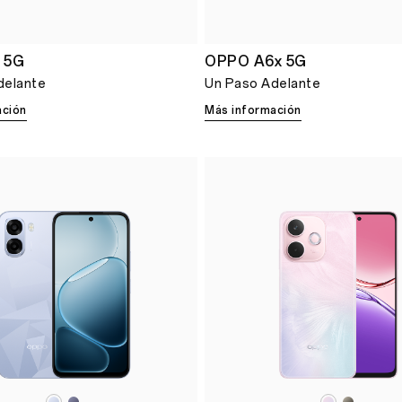
 5G
OPPO A6x 5G
delante
Un Paso Adelante
ación
Más información