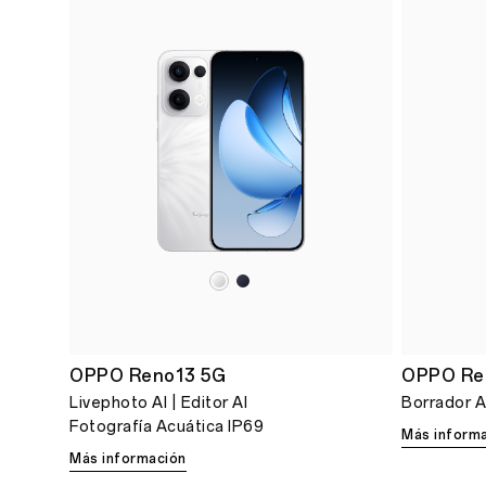
OPPO Reno13 5G
OPPO Re
Livephoto AI | Editor AI
Borrador AI
Fotografía Acuática IP69
Más inform
Más información