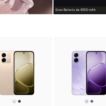
Gran Batería de 6500 mAh