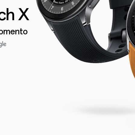
ch X
Momento