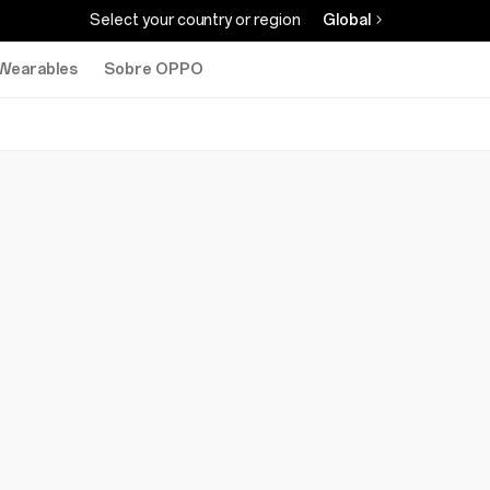
Select your country or region
Global
Wearables
Sobre OPPO