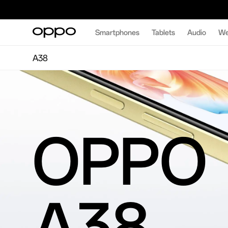
Smartphones
Tablets
Audio
We
A38
OPPO
A38