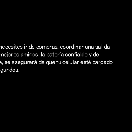
necesites ir de compras, coordinar una salida
 mejores amigos, la batería confiable y de
a, se asegurará de que tu celular esté cargado
egundos.