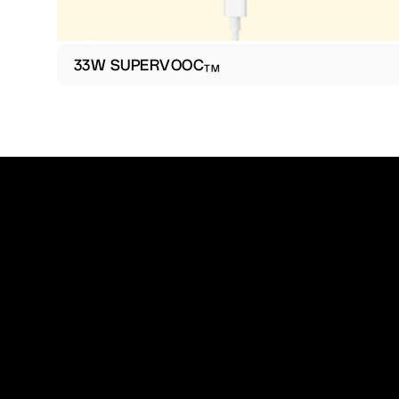
33W SUPERVOOC
TM