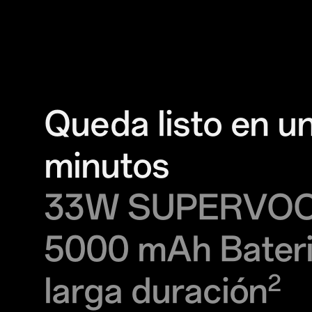
Queda listo en u
minutos
33W SUPERVO
5000 mAh Bateri
larga duración
2