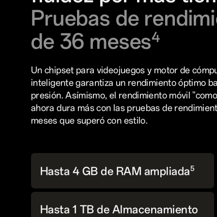
Pruebas de rendim
de 36 meses
4
Un chipset para videojuegos y motor de cómp
inteligente garantiza un rendimiento óptimo b
presión. Asímismo, el rendimiento móvil "com
ahora dura más con las pruebas de rendimien
meses que superó con estilo.
5
Hasta 4 GB de RAM ampliada
Hasta 1 TB de Almacenamiento