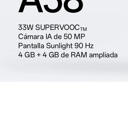
33W SUPERVOOC
TM
Cámara IA de 50 MP
Pantalla Sunlight 90 Hz
4 GB + 4 GB de RAM ampliada