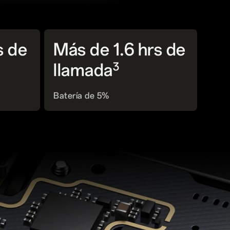
s de
Más de 1.6 hrs de
3
llamada
Batería de 5%